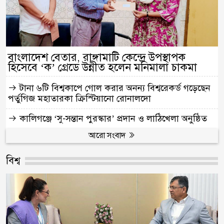
বাংলাদেশ বেতার, রাঙ্গামাটি কেন্দ্রে উপস্থাপক
হিসেবে ‘ক’ গ্রেডে উন্নীত হলেন মনিমালা চাকমা
টানা ৬টি বিশ্বকাপে গোল করার অনন্য বিশ্বরেকর্ড গড়েছেন
পর্তুগিজ মহাতারকা ক্রিস্টিয়ানো রোনালদো
কালিগঞ্জে ‘সু-সন্তান পুরস্কার’ প্রদান ও লাঠিখেলা অনুষ্ঠিত
আরো সংবাদ
বিশ্ব