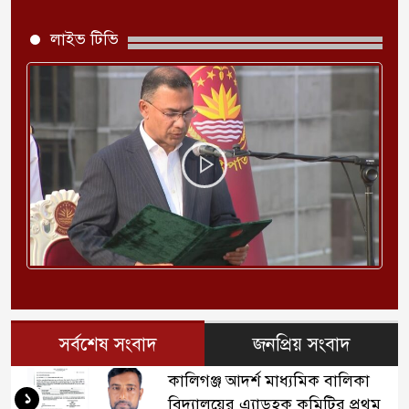
লাইভ টিভি
সর্বশেষ সংবাদ
জনপ্রিয় সংবাদ
কালিগঞ্জ আদর্শ মাধ্যমিক বালিকা
১
বিদ্যালয়ের এ্যাডহক কমিটির প্রথম