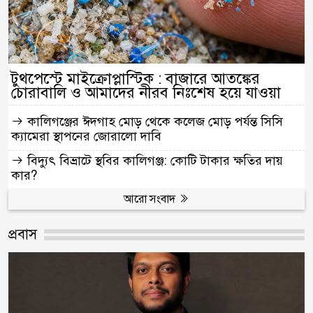
টুথপেস্টে মাইক্রোপ্লাস্টিক : বাজারে আতঙ্কের
চোরাবালি ও আমাদের নীরব নিঃশেষ হয়ে যাওয়া
কালিগঞ্জের ঈদগাহ মোড় থেকে কলেজ মোড় পর্যন্ত সিসি
ক্যামেরা স্থাপনের জোরালো দাবি
বিদ্যুৎ বিভ্রাটে স্থবির কালিগঞ্জ: কোটি টাকার ক্ষতির দায়
কার?
আরো সংবাদ
প্রবাস