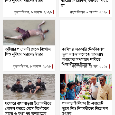
শিশু নুরিয়ার মরদেহ উদ্ধার
বছরের মোস্তাকিম, গুরুতর আহত
মা
বৃহস্পতিবার, ৬ আগস্ট, ২০২৬
বৃহস্পতিবার, ৬ আগস্ট, ২০২৬
কুষ্টিয়ার পদ্মা নদী থেকে নিখোঁজ
কালিগঞ্জ সরকারি টেকনিক্যাল
শিশু নুরিয়ার মরদেহ উদ্ধার
স্কুল অ্যান্ড কলেজে ভারপ্রাপ্ত
অধ্যক্ষের অপসারণ দাবিতে
শিক্ষার্থীদের বিক্ষোভ
বৃহস্পতিবার, ৬ আগস্ট, ২০২৬
বৃহস্পতিবার, ২৫ জুন, ২০২৬
যশোরে বাঘাপাড়ায় চিত্রা নদীতে
পাবনার জিনিয়াস প্রি-ক্যাডেট
গোসল করতে নেমে নিখোঁজের
স্কুলে শিশু শিক্ষার্থীদের নিয়ে ফল
সাড়ে ৩ ঘণ্টা পর স্কুলছাত্রের
উৎসব