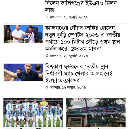
দিলেন কালিগঞ্জের ইউএনও মিলন
সাহা
মঙ্গলবার, ২৮ জুলাই, ২০২৬
কালিগঞ্জের গৌরব জাকির হোসেন:
নতুন কুড়ি স্পোর্টস ২০২৬-এ জাতীয়
পর্যায়ে ১০০ মিটার দৌড়ে প্রথম স্থান
অর্জন করে ‘দ্রুততম মানব’
মঙ্গলবার, ২৮ জুলাই, ২০২৬
বিশ্বকাপ ফুটবলের ‘তৃতীয় স্থান
নির্ধারণী ম্যাচ খেলার আগ্রহ নেই
ইংল্যান্ড-ফ্রান্সের’
শুক্রবার, ১৭ জুলাই, ২০২৬