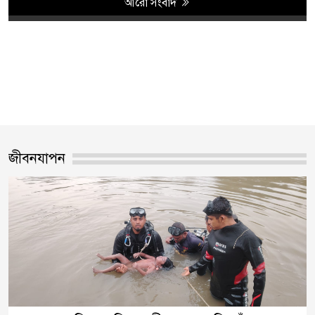
আরো সংবাদ
জীবনযাপন