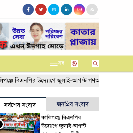
সব
ে বিএনপির উদ্যোগে জুলাই-আগস্ট গণঅভ্যুত্থানের দ্বিতীয় বর্
জনপ্রিয় সংবাদ
সর্বশেষ সংবাদ
কালিগঞ্জে বিএনপির
উদ্যোগে জুলাই-আগস্ট