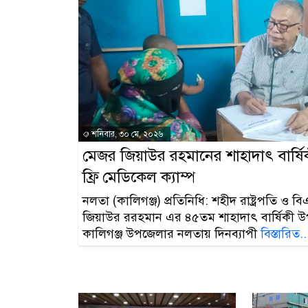
শনিবার, ৩০ মে, ২০২৬
মেজর জিয়াউর রহমানের শাহাদাৎ বার্ষি
ফ্রি মেডিকেল ক্যাম্প
নলতা (কালিগঞ্জ) প্রতিনিধি: শহীদ রাষ্ট্রপতি ও বিএ
জিয়াউর ররহমান এর ৪৫তম শাহাদাৎ বার্ষিকী উপ
কালিগঞ্জ উপজেলার নলতায় দিনব্যাপী
বিস্তারিত..