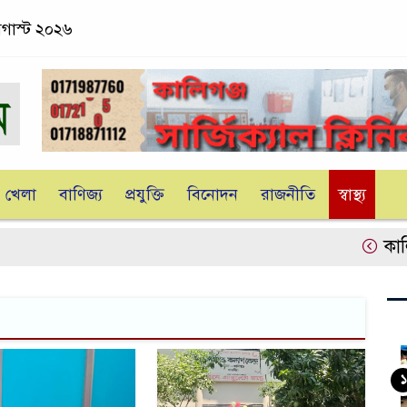
অগাস্ট ২০২৬
খেলা
বাণিজ্য
প্রযুক্তি
বিনোদন
রাজনীতি
স্বাস্থ্য
কালিগঞ্জ
১