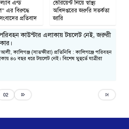
ল্যাব এন্ড
ভেরিয়েন্ট নিয়ে স্বাস্থ্য
” এর বিরুদ্ধে
অধিদপ্তরের জরুরি সতর্কতা
অ
 সংবাদের প্রতিবাদ
জারি
 পরিবহন কাউন্টার এলাকায় টয়লেট নেই, জরুরী
কার।
প
লী, কালিগঞ্জ (সাতক্ষীরা) প্রতিনিধি : কালিগঞ্জে পরিবহন
কায় ৪০ বছর ধরে টয়লেট নেই। বিশেষ মুহুর্তে যাত্রীরা
১
02