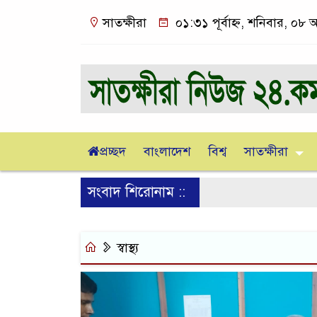
সাতক্ষীরা
০১:৩১ পূর্বাহ্ন, শনিবার, ০৮ 
প্রচ্ছদ
বাংলাদেশ
বিশ্ব
সাতক্ষীরা
সংবাদ শিরোনাম ::
স্বাস্থ্য