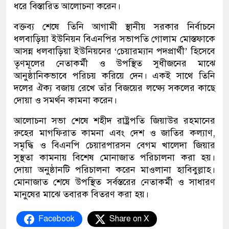
ধরে বিস্তারিত আলোচনা করেন।
বক্তব্য শেষে তিনি আগামী স্থানীয় সরকার নির্বাচনে
ধলবাড়িয়া ইউনিয়ন বিএনপির সভাপতি গোলাম মোস্তফাকে
আসন্ন ধলবাড়িয়া ইউনিয়নের ‘চেয়ারম্যান পদপ্রার্থী’ হিসেবে
তৃণমূলের নেতাকর্মী ও উপস্থিত সুধীজনের মাঝে
আনুষ্ঠানিকভাবে পরিচয় করিয়ে দেন। একই সাথে তিনি
দলের ঐক্য বজায় রেখে তাঁর বিজয়ের লক্ষ্যে সকলের কাছে
দোয়া ও সমর্থন কামনা করেন।
আলোচনা সভা শেষে শহীদ রাষ্ট্রপতি জিয়াউর রহমানের
রুহের মাগফিরাত কামনা এবং দেশ ও জাতির কল্যাণ,
সমৃদ্ধি ও বিএনপি চেয়ারপারসন বেগম খালেদা জিয়ার
সুস্থতা কামনায় বিশেষ মোনাজাত পরিচালনা করা হয়।
দোয়া অনুষ্ঠানটি পরিচালনা করেন মাওলানা হাবিবুল্লাহ।
মোনাজাত শেষে উপস্থিত সর্বস্তরের নেতাকর্মী ও সাধারণ
মানুষের মাঝে তবারক বিতরণ করা হয়।
Facebook
Share on X