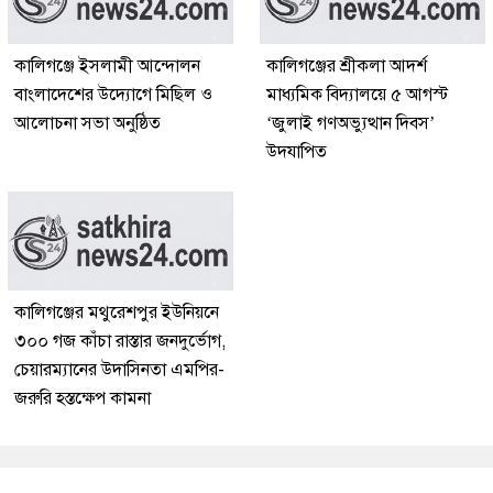
কালিগঞ্জে ইসলামী আন্দোলন
কালিগঞ্জের শ্রীকলা আদর্শ
বাংলাদেশের উদ্যোগে মিছিল ও
মাধ্যমিক বিদ্যালয়ে ৫ আগস্ট
আলোচনা সভা অনুষ্ঠিত
‘জুলাই গণঅভ্যুত্থান দিবস’
উদযাপিত
কালিগঞ্জের মথুরেশপুর ইউনিয়নে
৩০০ গজ কাঁচা রাস্তার জনদুর্ভোগ,
চেয়ারম্যানের উদাসিনতা এমপির-
জরুরি হস্তক্ষেপ কামনা