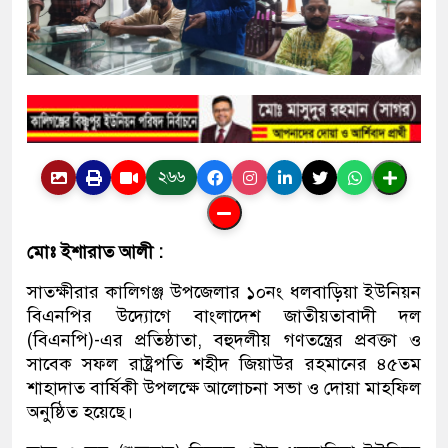
২৬৬
মোঃ ইশারাত আলী :
সাতক্ষীরার কালিগঞ্জ উপজেলার ১০নং ধলবাড়িয়া ইউনিয়ন
বিএনপির উদ্যোগে বাংলাদেশ জাতীয়তাবাদী দল
(বিএনপি)-এর প্রতিষ্ঠাতা, বহুদলীয় গণতন্ত্রের প্রবক্তা ও
সাবেক সফল রাষ্ট্রপতি শহীদ জিয়াউর রহমানের ৪৫তম
শাহাদাত বার্ষিকী উপলক্ষে আলোচনা সভা ও দোয়া মাহফিল
অনুষ্ঠিত হয়েছে।