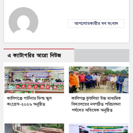
আপলোডকারীর সব সংবাদ
এ ক্যাটাগরির আরো নিউজ
কালিগঞ্জে পার্টনার ফিল্ড স্কুল
কালিগঞ্জ কুশুলিয়া উচ্চ মাধ্যমিক
কংগ্রেস-২০২৬ অনুষ্ঠিত
বিদ্যালয়ের নবগঠিত পরিচালনা
পর্ষদের অভিষেক অনুষ্ঠিত