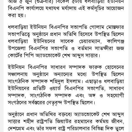
আজ ৫ জুন (শুক্রবার) বিকেল ৫টায় ধলবাড়িয়া ইউনিয়ন
বিএনপি কার্যালয়ে যথাযথ মর্যাদায় এই কর্মসূচির আয়োজন
করা হয়।
ধলবাড়িয়া ইউনিয়ন বিএনপির সভাপতি গোলাম মোস্তফার
সভাপতিত্বে অনুষ্ঠানে প্রধান অতিথি হিসেবে উপস্থিত ছিলেন
ধলবাড়িয়া ইউনিয়নের সাবেক চেয়ারম্যান, কালিগঞ্জ
উপজেলা বিএনপির সভাপতি ও বর্তমান সাতক্ষীরা জজ
কোর্টের পিপি অ্যাডভোকেট শেখ আব্দুস সাত্তার।
ইউনিয়ন বিএনপির সাধারণ সম্পাদক ফারুক হোসেনের
সঞ্চালনায় অনুষ্ঠানে অন্যান্যের মধ্যে উপস্থিত ছিলেন
সাংগঠনিক সম্পাদক শহিদুল ইসলাম। এছাড়াও ধলবাড়িয়া
ইউনিয়নের প্রতিটি ওয়ার্ড বিএনপির সভাপতি, সাধারণ
সম্পাদক, সাংগঠনিক সম্পাদক এবং অঙ্গ ও সহযোগী
সংগঠনের সর্বস্তরের নেতৃবৃন্দ উপস্থিত ছিলেন।
অনুষ্ঠানে প্রধান অতিথির বক্তব্যে অ্যাডভোকেট শেখ আব্দুস
সাত্তার শহীদ রাষ্ট্রপতি জিয়াউর রহমানের কর্মময় জীবন,
দেশপ্রেম এবং তাঁর সফল রাষ্ট্র পরিচালনার বিভিন্ন দিক তুলে