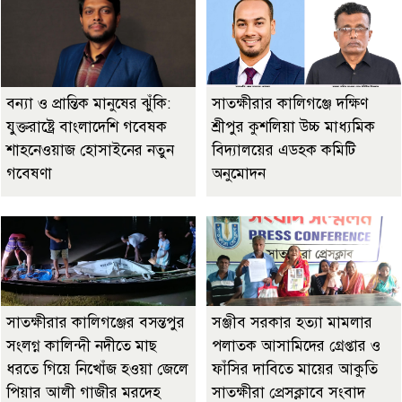
বন্যা ও প্রান্তিক মানুষের ঝুঁকি:
সাতক্ষীরার কালিগঞ্জে দক্ষিণ
যুক্তরাষ্ট্রে বাংলাদেশি গবেষক
শ্রীপুর কুশলিয়া উচ্চ মাধ্যমিক
শাহনেওয়াজ হোসাইনের নতুন
বিদ্যালয়ের এডহক কমিটি
গবেষণা
অনুমোদন
সাতক্ষীরার কালিগঞ্জের বসন্তপুর
‎সঞ্জীব সরকার হত্যা মামলার
সংলগ্ন কালিন্দী নদীতে মাছ
পলাতক আসামিদের গ্রেপ্তার ও
ধরতে গিয়ে নিখোঁজ হওয়া জেলে
ফাঁসির দাবিতে মায়ের আকুতি
পিয়ার আলী গাজীর মরদেহ
সাতক্ষীরা প্রেসক্লাবে সংবাদ