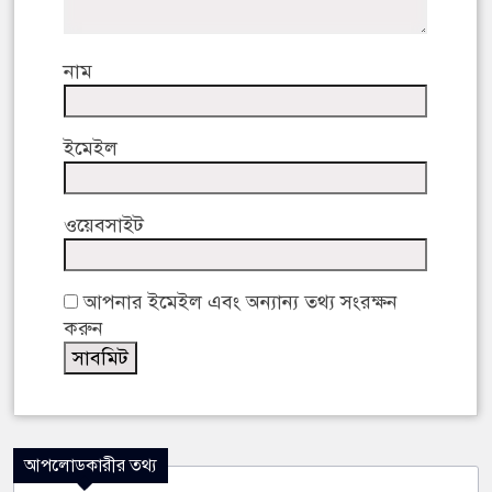
নাম
ইমেইল
ওয়েবসাইট
আপনার ইমেইল এবং অন্যান্য তথ্য সংরক্ষন
করুন
আপলোডকারীর তথ্য