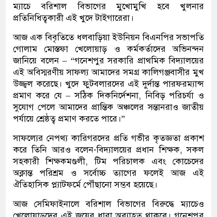
ম্যাচে বরিশাল বিভাগের মুখোমুখি হবে খুলনার
প্রতিনিধিত্বকারী এই খুদে টাইগারেরা।
আজ এক বিবৃতিতে ধলবাড়িয়া ইউনিয়ন বিএনপির সভাপতি
গোলাম মোস্তফা খেলোয়াড় ও কর্মকর্তাদের অভিনন্দন
জানিয়ে বলেন – “গনেশপুর সরকারি প্রাথমিক বিদ্যালয়ের
এই অবিস্মরণীয় সাফল্য আমাদের সমগ্র কালিগঞ্জবাসীর মুখ
উজ্জ্বল করেছে। খুদে ফুটবলারদের এই দুর্দান্ত পারফরম্যান্স
প্রমাণ করে যে – সঠিক দিকনির্দেশনা, নিবিড় পরিচর্যা ও
সুযোগ পেলে আমাদের প্রান্তিক অঞ্চলের সন্তানরাও জাতীয়
পর্যায়ে শ্রেষ্ঠত্ব প্রমাণ করতে পারে।”
সাফল্যের নেপথ্য কারিগরদের প্রতি গভীর কৃতজ্ঞতা প্রকাশ
করে তিনি আরও বলেন-বিদ্যালয়ের প্রধান শিক্ষক, সকল
সহকারী শিক্ষকমণ্ডলী, টিম পরিচালক এবং কোচেদের
অক্লান্ত পরিশ্রম ও সর্বোচ্চ ত্যাগের ফলেই আজ এই
ঐতিহাসিক প্ল্যাটফর্মে পৌঁছানো সম্ভব হয়েছে।
আজ সেমিফাইনালে বরিশাল বিভাগের বিরুদ্ধে ম্যাচেও
খেলোয়াড়দের এই জয়ের ধারা অব্যাহত থাকবে। গনেশপুর