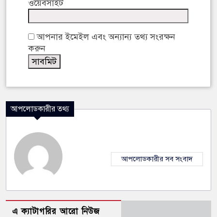
ওয়েবসাইট
আপনার ইমেইল এবং অন্যান্য তথ্য সংরক্ষন
করুন
আপলোডকারীর তথ্য
আপলোডকারীর সব সংবাদ
এ ক্যাটাগরির আরো নিউজ