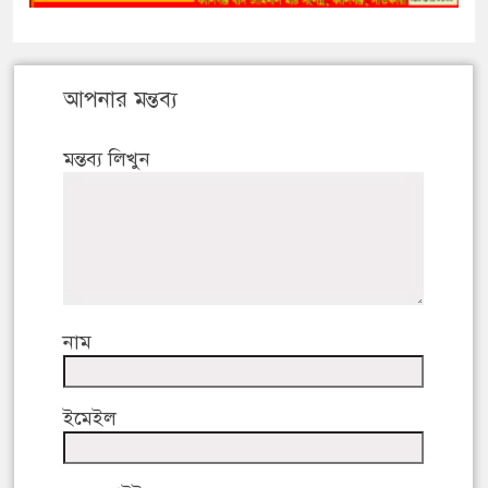
আপনার মন্তব্য
মন্তব্য লিখুন
নাম
ইমেইল