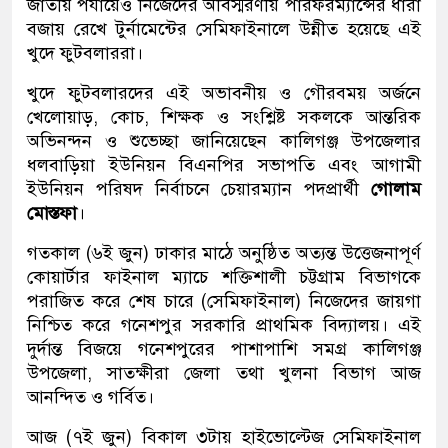
জাতীয় পর্যায়েও নিজেদের অবিস্মরণীয় পারফরম্যান্সের ধারা
বজায় রেখে টুর্নামেন্টের সেমিফাইনালে উন্নীত হয়েছে এই
খুদে ফুটবলাররা।
খুদে ফুটবলারদের এই অভাবনীয় ও গৌরবময় অর্জনে
খেলোয়াড়, কোচ, শিক্ষক ও সংশ্লিষ্ট সকলকে আন্তরিক
অভিনন্দন ও শুভেচ্ছা জানিয়েছেন কালিগঞ্জ উপজেলার
ধলবাড়িয়া ইউনিয়ন বিএনপির সভাপতি এবং আগামী
ইউনিয়ন পরিষদ নির্বাচনে চেয়ারম্যান পদপ্রার্থী
গোলাম
মোস্তফা
।
গতকাল (৬ই জুন) ঢাকার মাঠে অনুষ্ঠিত অত্যন্ত উত্তেজনাপূর্ণ
কোয়ার্টার ফাইনাল ম্যাচে শক্তিশালী চট্টগ্রাম বিভাগকে
পরাজিত করে শেষ চারে (সেমিফাইনাল) নিজেদের জায়গা
নিশ্চিত করে গনেশপুর সরকারি প্রাথমিক বিদ্যালয়। এই
দুর্দান্ত বিজয়ে গনেশপুরের পাশাপাশি সমগ্র কালিগঞ্জ
উপজেলা, সাতক্ষীরা জেলা তথা খুলনা বিভাগ আজ
আনন্দিত ও গর্বিত।
আজ (৭ই জুন) বিকাল ৩টায় হাইভোল্টেজ সেমিফাইনাল