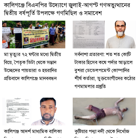
কালিগঞ্জে বিএনপির উদ্যোগে জুলাই-আগস্ট গণঅভ্যুত্থানের
দ্বিতীয় বর্ষপূর্তি উপলক্ষে গণমিছিল ও সমাবেশ
মা মৃত্যুর ৭২ ঘণ্টার মধ্যে দ্বিতীয়
সর্বনাশা প্রতারণা: শত শত কোটি
বিয়ে, পৈতৃক ভিটা থেকে সন্তান
টাকার হিসেব কষে পর্দার আড়ালে
উচ্ছেদের পায়তারা ও হয়রানির
বুশরা ডেভেলপমেন্ট কোম্পানির
প্রতিবাদে কালিগঞ্জে মানববন্ধন
শীর্ষ কর্তারা, ভুক্তভোগীদের কঠোর
গণমামলার প্রস্তুতি
কালিগঞ্জ আদর্শ মাধ্যমিক বালিকা
কুষ্টিয়ার পদ্মা নদী থেকে নিখোঁজ