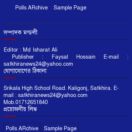
Polls ARchive
Sample Page
সম্পাদক মন্ডলী
Editor : Md Isharat Ali
Publisher : Faysal Hossain E-mail :
satkhiranews24@yahoo.com
যোগাযোগের ঠিকানা
Srikala High School Road. Kaligonj, Satkhira. E-
mail : satkhiranews24@yahoo.com
Mob.01712651840
প্রয়োজনীয় লিঙ্ক
Polls ARchive
Sample Page