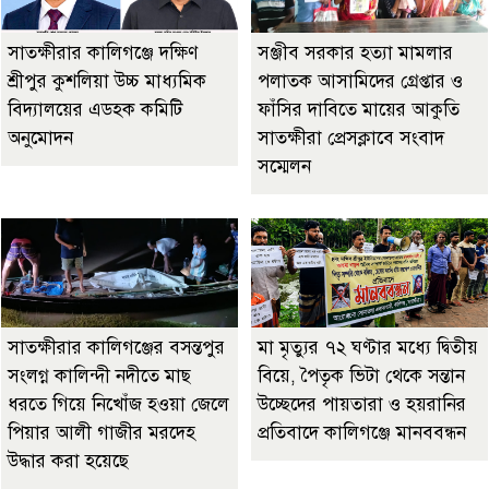
সাতক্ষীরার কালিগঞ্জে দক্ষিণ
‎সঞ্জীব সরকার হত্যা মামলার
শ্রীপুর কুশলিয়া উচ্চ মাধ্যমিক
পলাতক আসামিদের গ্রেপ্তার ও
বিদ্যালয়ের এডহক কমিটি
ফাঁসির দাবিতে মায়ের আকুতি
অনুমোদন
সাতক্ষীরা প্রেসক্লাবে সংবাদ
সম্মেলন
সাতক্ষীরার কালিগঞ্জের বসন্তপুর
মা মৃত্যুর ৭২ ঘণ্টার মধ্যে দ্বিতীয়
সংলগ্ন কালিন্দী নদীতে মাছ
বিয়ে, পৈতৃক ভিটা থেকে সন্তান
ধরতে গিয়ে নিখোঁজ হওয়া জেলে
উচ্ছেদের পায়তারা ও হয়রানির
পিয়ার আলী গাজীর মরদেহ
প্রতিবাদে কালিগঞ্জে মানববন্ধন
উদ্ধার করা হয়েছে