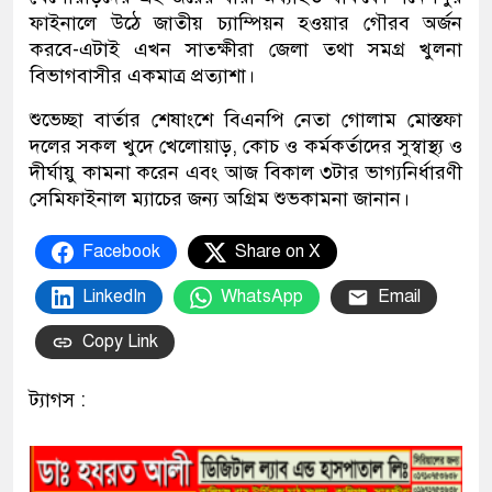
ফাইনালে উঠে জাতীয় চ্যাম্পিয়ন হওয়ার গৌরব অর্জন
করবে-এটাই এখন সাতক্ষীরা জেলা তথা সমগ্র খুলনা
বিভাগবাসীর একমাত্র প্রত্যাশা।
শুভেচ্ছা বার্তার শেষাংশে বিএনপি নেতা গোলাম মোস্তফা
দলের সকল খুদে খেলোয়াড়, কোচ ও কর্মকর্তাদের সুস্বাস্থ্য ও
দীর্ঘায়ু কামনা করেন এবং আজ বিকাল ৩টার ভাগ্যনির্ধারণী
সেমিফাইনাল ম্যাচের জন্য অগ্রিম শুভকামনা জানান।
Facebook
Share on X
LinkedIn
WhatsApp
Email
Copy Link
ট্যাগস :