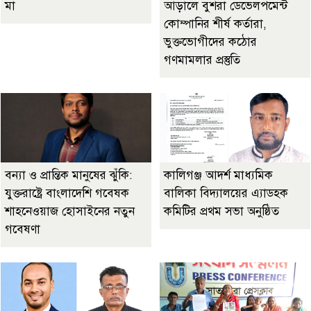
মা
আড়ালে বুশরা ডেভেলপমেন্ট
কোম্পানির শীর্ষ কর্তারা,
ভুক্তভোগীদের কঠোর
গণমামলার প্রস্তুতি
বন্যা ও প্রান্তিক মানুষের ঝুঁকি:
কালিগঞ্জ আদর্শ মাধ্যমিক
যুক্তরাষ্ট্রে বাংলাদেশি গবেষক
বালিকা বিদ্যালয়ের এ্যাডহক
শাহনেওয়াজ হোসাইনের নতুন
কমিটির প্রথম সভা অনুষ্ঠিত
গবেষণা