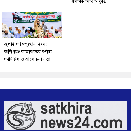
এলাকাবাসীর আকুতি
জুলাই গণঅভ্যুত্থান দিবস:
কালিগঞ্জে জামায়াতের বর্ণাঢ্য
গণমিছিল ও আলোচনা সভা