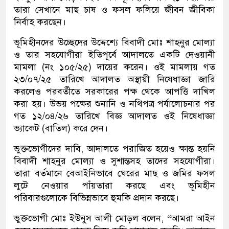
তারা সেখানে মাছ চাষ ও ফসল ফলিয়ে জীবন জীবিকা
নির্বাহ করছেন।
ভূমিহীনদের উচ্ছেদের উদ্দেশ্যে বিবাদী মোঃ শাহনুর মোল্যা
ও তার সহযোগীরা ইতিপূর্বে আদালতে একটি দেওয়ানী
মামলা (নং ১০৫/২৫) দায়ের করেন। ওই মামলায় গত
২৩/০৭/২৫ তারিখে আদালত অস্থায়ী নিষেধাজ্ঞা জারি
করলেও পরবর্তীতে সরকারের পক্ষ থেকে আপত্তি দাখিল
করা হয়। উভয় পক্ষের শুনানি ও নথিপত্র পর্যালোচনার পর
গত ১২/০৪/২৬ তারিখে বিজ্ঞ আদালত ওই নিষেধাজ্ঞা
ভ্যাকেট (বাতিল) করে দেন।
ভুক্তভোগীদের দাবি, আদালতে পরাজিত হয়েও ক্ষান্ত হয়নি
বিবাদী শাহনুর মোল্যা ও সুশান্তসহ তাদের সহযোগীরা।
তারা বর্তমানে বেআইনিভাবে ঘেরের মাছ ও জমির ফসল
লুটে নেওয়ার পাঁয়তারা করছে এবং ভূমিহীন
পরিবারগুলোকে বিভিন্নভাবে হুমকি প্রদান করছে।
ভুক্তভোগী মোঃ ইউনুস আলী মোড়ল বলেন, “আমরা আইন