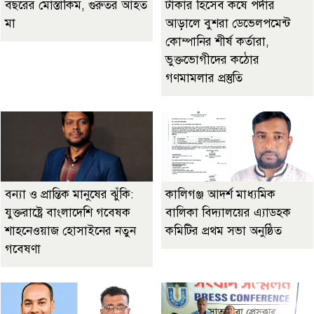
বছরের মোস্তাকিম, গুরুতর আহত
টাকার হিসেব কষে পর্দার
মা
আড়ালে বুশরা ডেভেলপমেন্ট
কোম্পানির শীর্ষ কর্তারা,
ভুক্তভোগীদের কঠোর
গণমামলার প্রস্তুতি
বন্যা ও প্রান্তিক মানুষের ঝুঁকি:
কালিগঞ্জ আদর্শ মাধ্যমিক
যুক্তরাষ্ট্রে বাংলাদেশি গবেষক
বালিকা বিদ্যালয়ের এ্যাডহক
শাহনেওয়াজ হোসাইনের নতুন
কমিটির প্রথম সভা অনুষ্ঠিত
গবেষণা