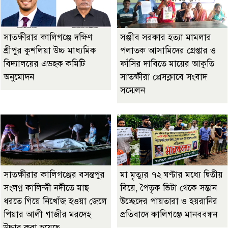
সাতক্ষীরার কালিগঞ্জে দক্ষিণ
‎সঞ্জীব সরকার হত্যা মামলার
শ্রীপুর কুশলিয়া উচ্চ মাধ্যমিক
পলাতক আসামিদের গ্রেপ্তার ও
বিদ্যালয়ের এডহক কমিটি
ফাঁসির দাবিতে মায়ের আকুতি
অনুমোদন
সাতক্ষীরা প্রেসক্লাবে সংবাদ
সম্মেলন
সাতক্ষীরার কালিগঞ্জের বসন্তপুর
মা মৃত্যুর ৭২ ঘণ্টার মধ্যে দ্বিতীয়
সংলগ্ন কালিন্দী নদীতে মাছ
বিয়ে, পৈতৃক ভিটা থেকে সন্তান
ধরতে গিয়ে নিখোঁজ হওয়া জেলে
উচ্ছেদের পায়তারা ও হয়রানির
পিয়ার আলী গাজীর মরদেহ
প্রতিবাদে কালিগঞ্জে মানববন্ধন
উদ্ধার করা হয়েছে