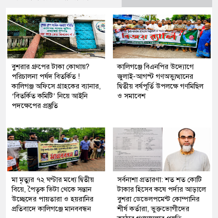
বুশরার গ্রুপের টাকা কোথায়?
কালিগঞ্জে বিএনপির উদ্যোগে
পরিচালনা পর্ষদ বিতর্কিত !
জুলাই-আগস্ট গণঅভ্যুত্থানের
কালিগঞ্জ অফিসে গ্রাহকের ব্যানার,
দ্বিতীয় বর্ষপূর্তি উপলক্ষে গণমিছিল
‘বিতর্কিত কমিটি’ নিয়ে আইনি
ও সমাবেশ
পদক্ষেপের প্রস্তুতি
মা মৃত্যুর ৭২ ঘণ্টার মধ্যে দ্বিতীয়
সর্বনাশা প্রতারণা: শত শত কোটি
বিয়ে, পৈতৃক ভিটা থেকে সন্তান
টাকার হিসেব কষে পর্দার আড়ালে
উচ্ছেদের পায়তারা ও হয়রানির
বুশরা ডেভেলপমেন্ট কোম্পানির
প্রতিবাদে কালিগঞ্জে মানববন্ধন
শীর্ষ কর্তারা, ভুক্তভোগীদের