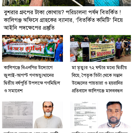
বুশরার গ্রুপের টাকা কোথায়? পরিচালনা পর্ষদ বিতর্কিত !
কালিগঞ্জ অফিসে গ্রাহকের ব্যানার, ‘বিতর্কিত কমিটি’ নিয়ে
আইনি পদক্ষেপের প্রস্তুতি
কালিগঞ্জে বিএনপির উদ্যোগে
মা মৃত্যুর ৭২ ঘণ্টার মধ্যে দ্বিতীয়
জুলাই-আগস্ট গণঅভ্যুত্থানের
বিয়ে, পৈতৃক ভিটা থেকে সন্তান
দ্বিতীয় বর্ষপূর্তি উপলক্ষে গণমিছিল
উচ্ছেদের পায়তারা ও হয়রানির
ও সমাবেশ
প্রতিবাদে কালিগঞ্জে মানববন্ধন