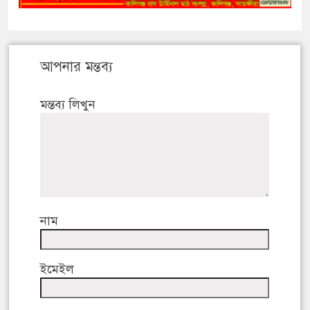
আপনার মন্তব্য
মন্তব্য লিখুন
নাম
ইমেইল