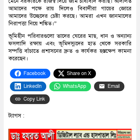
মেনে সরকারকে রাজস্ব দিয়ে জমি চাষাবাদ করছি। আদালত
আমাদের পক্ষে রায় দিলেও বিবাদীরা গায়ের জোরে
আমাদের উচ্ছেদের চেষ্টা করছে। আমরা এখন জানমালের
নিরাপত্তা নিয়ে শঙ্কিত।”
ভূমিহীন পরিবারগুলো তাদের ঘেরের মাছ, ধান ও অন্যান্য
ফসলাদি রক্ষায় এবং ভূমিদস্যুদের হাত থেকে সরকারি
সম্পত্তি বাঁচাতে প্রশাসনের দ্রুত ও কার্যকর হস্তক্ষেপ কামনা
করেছেন।
Facebook
Share on X
LinkedIn
WhatsApp
Email
Copy Link
ট্যাগস :