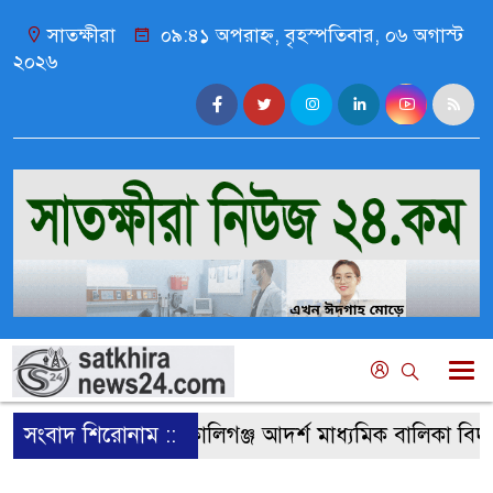
সাতক্ষীরা
০৯:৪১ অপরাহ্ন, বৃহস্পতিবার, ০৬ অগাস্ট
২০২৬
সংবাদ শিরোনাম ::
কালিগঞ্জ আদর্শ মাধ্যমিক বালিকা বিদ্যাল