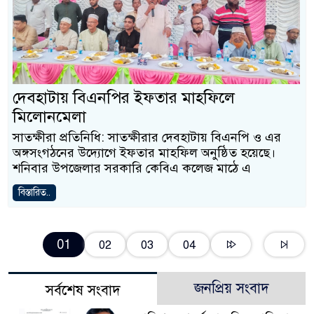
দেবহাটায় বিএনপির ইফতার মাহফিলে
মিলোনমেলা
সাতক্ষীরা প্রতিনিধি: সাতক্ষীরার দেবহাটায় বিএনপি ও এর
অঙ্গসংগঠনের উদ্যোগে ইফতার মাহফিল অনুষ্ঠিত হয়েছে।
শনিবার উপজেলার সরকারি কেবিএ কলেজ মাঠে এ
বিস্তারিত..
01
02
03
04
জনপ্রিয় সংবাদ
সর্বশেষ সংবাদ