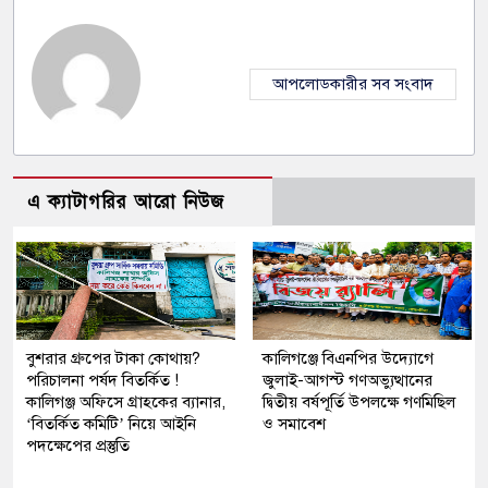
আপলোডকারীর সব সংবাদ
এ ক্যাটাগরির আরো নিউজ
বুশরার গ্রুপের টাকা কোথায়?
কালিগঞ্জে বিএনপির উদ্যোগে
পরিচালনা পর্ষদ বিতর্কিত !
জুলাই-আগস্ট গণঅভ্যুত্থানের
কালিগঞ্জ অফিসে গ্রাহকের ব্যানার,
দ্বিতীয় বর্ষপূর্তি উপলক্ষে গণমিছিল
‘বিতর্কিত কমিটি’ নিয়ে আইনি
ও সমাবেশ
পদক্ষেপের প্রস্তুতি