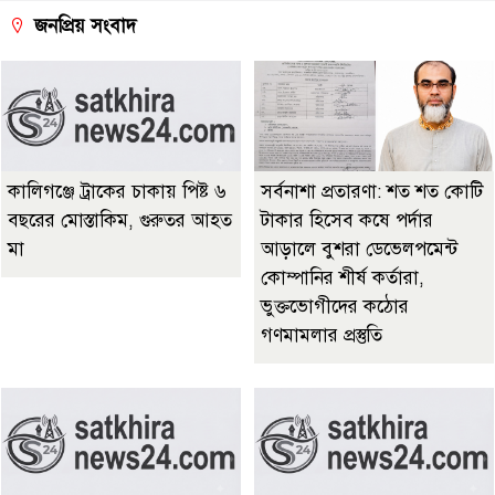
জনপ্রিয় সংবাদ
কালিগঞ্জে ট্রাকের চাকায় পিষ্ট ৬
সর্বনাশা প্রতারণা: শত শত কোটি
বছরের মোস্তাকিম, গুরুতর আহত
টাকার হিসেব কষে পর্দার
মা
আড়ালে বুশরা ডেভেলপমেন্ট
কোম্পানির শীর্ষ কর্তারা,
ভুক্তভোগীদের কঠোর
গণমামলার প্রস্তুতি