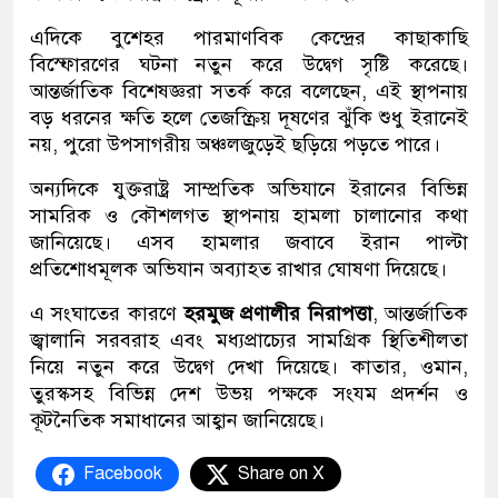
এদিকে বুশেহর পারমাণবিক কেন্দ্রের কাছাকাছি
বিস্ফোরণের ঘটনা নতুন করে উদ্বেগ সৃষ্টি করেছে।
আন্তর্জাতিক বিশেষজ্ঞরা সতর্ক করে বলেছেন, এই স্থাপনায়
বড় ধরনের ক্ষতি হলে তেজস্ক্রিয় দূষণের ঝুঁকি শুধু ইরানেই
নয়, পুরো উপসাগরীয় অঞ্চলজুড়েই ছড়িয়ে পড়তে পারে।
অন্যদিকে যুক্তরাষ্ট্র সাম্প্রতিক অভিযানে ইরানের বিভিন্ন
সামরিক ও কৌশলগত স্থাপনায় হামলা চালানোর কথা
জানিয়েছে। এসব হামলার জবাবে ইরান পাল্টা
প্রতিশোধমূলক অভিযান অব্যাহত রাখার ঘোষণা দিয়েছে।
এ সংঘাতের কারণে
হরমুজ প্রণালীর নিরাপত্তা
, আন্তর্জাতিক
জ্বালানি সরবরাহ এবং মধ্যপ্রাচ্যের সামগ্রিক স্থিতিশীলতা
নিয়ে নতুন করে উদ্বেগ দেখা দিয়েছে। কাতার, ওমান,
তুরস্কসহ বিভিন্ন দেশ উভয় পক্ষকে সংযম প্রদর্শন ও
কূটনৈতিক সমাধানের আহ্বান জানিয়েছে।
Facebook
Share on X