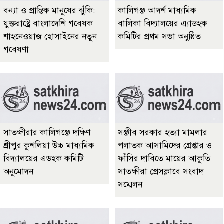
বন্যা ও প্রান্তিক মানুষের ঝুঁকি:
কালিগঞ্জ আদর্শ মাধ্যমিক
যুক্তরাষ্ট্রে বাংলাদেশি গবেষক
বালিকা বিদ্যালয়ের এ্যাডহক
শাহনেওয়াজ হোসাইনের নতুন
কমিটির প্রথম সভা অনুষ্ঠিত
গবেষণা
সাতক্ষীরার কালিগঞ্জে দক্ষিণ
‎সঞ্জীব সরকার হত্যা মামলার
শ্রীপুর কুশলিয়া উচ্চ মাধ্যমিক
পলাতক আসামিদের গ্রেপ্তার ও
বিদ্যালয়ের এডহক কমিটি
ফাঁসির দাবিতে মায়ের আকুতি
অনুমোদন
সাতক্ষীরা প্রেসক্লাবে সংবাদ
সম্মেলন