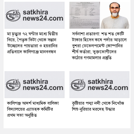
মা মৃত্যুর ৭২ ঘণ্টার মধ্যে দ্বিতীয়
সর্বনাশা প্রতারণা: শত শত কোটি
বিয়ে, পৈতৃক ভিটা থেকে সন্তান
টাকার হিসেব কষে পর্দার আড়ালে
উচ্ছেদের পায়তারা ও হয়রানির
বুশরা ডেভেলপমেন্ট কোম্পানির
প্রতিবাদে কালিগঞ্জে মানববন্ধন
শীর্ষ কর্তারা, ভুক্তভোগীদের
কঠোর গণমামলার প্রস্তুতি
কালিগঞ্জ আদর্শ মাধ্যমিক বালিকা
কুষ্টিয়ার পদ্মা নদী থেকে নিখোঁজ
বিদ্যালয়ের এ্যাডহক কমিটির
শিশু নুরিয়ার মরদেহ উদ্ধার
প্রথম সভা অনুষ্ঠিত