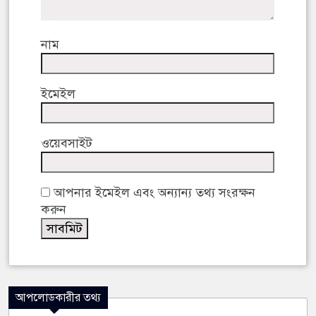
নাম
ইমেইল
ওয়েবসাইট
আপনার ইমেইল এবং অন্যান্য তথ্য সংরক্ষন
করুন
আপলোডকারীর তথ্য