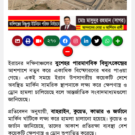
২৭০
ইরানের দক্ষিণাঞ্চলের
বুশেহর পারমাণবিক বিদ্যুৎকেন্দ্রের
আশপাশে নতুন করে একাধিক বিস্ফোরণের খবর পাওয়া
গেছে। একই সময়ে ইরান উপসাগরীয় কয়েকটি দেশে
অবস্থিত মার্কিন সামরিক স্থাপনাকে লক্ষ্য করে ক্ষেপণাস্ত্র ও
ড্রোন হামলা চালিয়েছে বলে আন্তর্জাতিক সংবাদমাধ্যমগুলো
জানিয়েছে।
প্রতিবেদন অনুযায়ী,
বাহরাইন, কুয়েত, কাতার ও জর্ডানে
মার্কিন ঘাঁটিকে লক্ষ্য করে হামলা চালানো হয়েছে। কুয়েত ও
জর্ডান জানিয়েছে, তাদের আকাশ প্রতিরক্ষা ব্যবস্থা বেশ
কয়েকটি ক্ষেপণাস্ত্র ও ড্রোন ভূপাতিত করেছে।