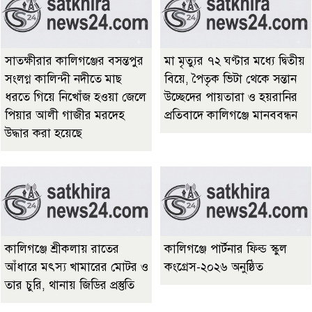
সাতক্ষীরার কালিগঞ্জের বসন্তপুর
মা মৃত্যুর ৭২ ঘণ্টার মধ্যে দ্বিতীয়
সংলগ্ন কালিন্দী নদীতে মাছ
বিয়ে, পৈতৃক ভিটা থেকে সন্তান
ধরতে গিয়ে নিখোঁজ হওয়া জেলে
উচ্ছেদের পায়তারা ও হয়রানির
পিয়ার আলী গাজীর মরদেহ
প্রতিবাদে কালিগঞ্জে মানববন্ধন
উদ্ধার করা হয়েছে
কালিগঞ্জে শ্রীকলায় রাতের
কালিগঞ্জে পার্টনার ফিল্ড স্কুল
আঁধারে মৎস্য খামারের মোটর ও
কংগ্রেস-২০২৬ অনুষ্ঠিত
তার চুরি, থানায় জিডির প্রস্তুতি