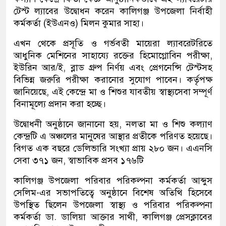
টেস্ট ল্যাবের উদ্বোধন করেন কালিগঞ্জ উপজেলা নির্বাহী
কর্মকর্তা (ইউএনও) মিলন কুমার সাহা।
এখন থেকে প্রসূতি ও গর্ভবতী মায়েরা ল্যাবরেটরিতে
আধুনিক মেশিনের সাহায্যে রক্তের হিমোগ্লোবিন পরীক্ষা,
ইউরিন আর/ই, ব্লাড গ্রুপ নির্ণয় এবং প্রেগনেন্সি টেস্টসহ
বিভিন্ন জরুরি পরীক্ষা করানোর সুযোগ পাবেন। কর্তৃপক্ষ
জানিয়েছে, এই কেন্দ্রে মা ও শিশুর যাবতীয় স্বাস্থ্যসেবা সম্পূর্ণ
বিনামূল্যে প্রদান করা হচ্ছে।
উদ্বোধনী অনুষ্ঠানে জানানো হয়, নলতা মা ও শিশু কল্যাণ
কেন্দ্রটি এ অঞ্চলের মানুষের আস্থার প্রতীকে পরিণত হয়েছে।
বিগত এক বছরে ডেলিভারি সংখ্যা প্রায় ২৮০ জন। এএনসি
সেবা ৩৭১ জন, স্বাভাবিক প্রসব ১৭৬টি
কালিগঞ্জ উপজেলা পরিবার পরিকল্পনা কর্মকর্তা আব্দুস
সেলিম-এর সভাপতিত্বে অনুষ্ঠানে বিশেষ অতিথি হিসেবে
উপস্থিত ছিলেন উপজেলা স্বাস্থ্য ও পরিবার পরিকল্পনা
কর্মকর্তা ডা. ডালিয়া আক্তার সাথী, কালিগঞ্জ প্রেসক্লাবের