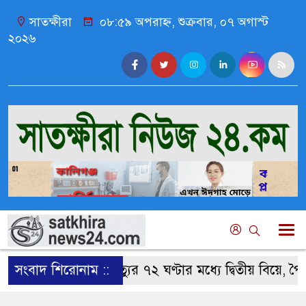
সাতক্ষীরা
০৮:৫৯ অপরাহ্ন, শুক্রবার, ০৭ অগাস্ট
২০২৬
সংবাদ শিরোনাম ::
মা মৃত্যুর ৭২ ঘণ্টার মধ্যে দ্বিতীয় বিয়ে, পৈতৃক 