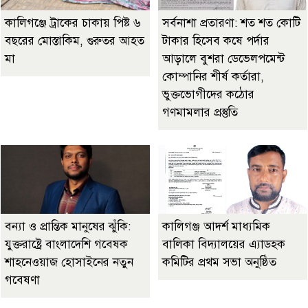
কালিগঞ্জে ট্রাকের চাকায় পিষ্ট ৬
সর্বনাশা প্রতারণা: শত শত কোটি
বছরের মোস্তাকিম, গুরুতর আহত
টাকার হিসেব কষে পর্দার
মা
আড়ালে বুশরা ডেভেলপমেন্ট
কোম্পানির শীর্ষ কর্তারা,
ভুক্তভোগীদের কঠোর
গণমামলার প্রস্তুতি
বন্যা ও প্রান্তিক মানুষের ঝুঁকি:
কালিগঞ্জ আদর্শ মাধ্যমিক
যুক্তরাষ্ট্রে বাংলাদেশি গবেষক
বালিকা বিদ্যালয়ের এ্যাডহক
শাহনেওয়াজ হোসাইনের নতুন
কমিটির প্রথম সভা অনুষ্ঠিত
গবেষণা