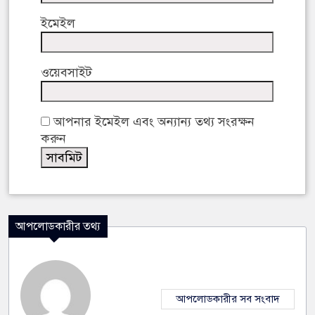
ইমেইল
ওয়েবসাইট
আপনার ইমেইল এবং অন্যান্য তথ্য সংরক্ষন
করুন
আপলোডকারীর তথ্য
আপলোডকারীর সব সংবাদ