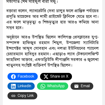
সভাপতি শেখ সাইফুল বারী সফু।
বক্তারা বলেন, ল্যাবরেটরি সেবা চালুর ফলে প্রান্তিক পর্যায়ের
প্রসূতি মায়েদের আর দামী প্রাইভেট ক্লিনিকে যেতে হবে না।
এর ফলে মাতৃমৃত্যু ও শিশুমৃত্যুর হার আরও কমিয়ে আনা
সম্ভব হবে।
অনুষ্ঠানে আরও উপস্থিত ছিলেন কালিগঞ্জ প্রেসক্লাবের যুগ্ম-
সম্পাদক হাফিজুর রহমান শিমুল, উপজেলা স্যানিটারি
ইন্সপেক্টর আব্দুস সোবহান এবং নলতা ইউনিয়নের প্যানেল
চেয়ারম্যান হাবিবুর রহমান। এছাড়াও ল্যাব টেকনোলজিস্ট
ফাহমিদা আক্তার, এফডব্লিউভি দীপাঞ্জলি সরকার ও জুলেখা
খাতুনসহ সংশ্লিষ্ট ব্যক্তিবর্গ উপস্থিত ছিলেন।
Facebook
Share on X
LinkedIn
WhatsApp
Email
Copy Link