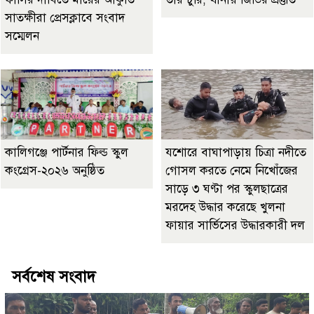
সাতক্ষীরা প্রেসক্লাবে সংবাদ
সম্মেলন
কালিগঞ্জে পার্টনার ফিল্ড স্কুল
যশোরে বাঘাপাড়ায় চিত্রা নদীতে
কংগ্রেস-২০২৬ অনুষ্ঠিত
গোসল করতে নেমে নিখোঁজের
সাড়ে ৩ ঘণ্টা পর স্কুলছাত্রের
মরদেহ উদ্ধার করেছে খুলনা
ফায়ার সার্ভিসের উদ্ধারকারী দল
সর্বশেষ সংবাদ