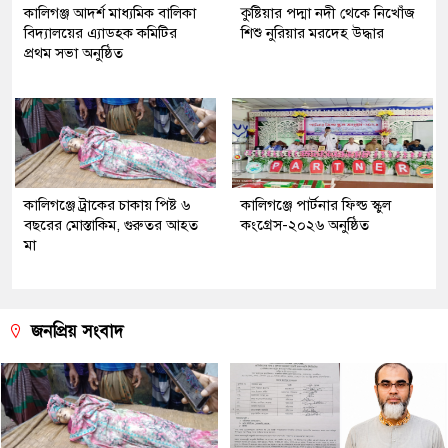
কালিগঞ্জ আদর্শ মাধ্যমিক বালিকা
কুষ্টিয়ার পদ্মা নদী থেকে নিখোঁজ
বিদ্যালয়ের এ্যাডহক কমিটির
শিশু নুরিয়ার মরদেহ উদ্ধার
প্রথম সভা অনুষ্ঠিত
কালিগঞ্জে ট্রাকের চাকায় পিষ্ট ৬
কালিগঞ্জে পার্টনার ফিল্ড স্কুল
বছরের মোস্তাকিম, গুরুতর আহত
কংগ্রেস-২০২৬ অনুষ্ঠিত
মা
জনপ্রিয় সংবাদ