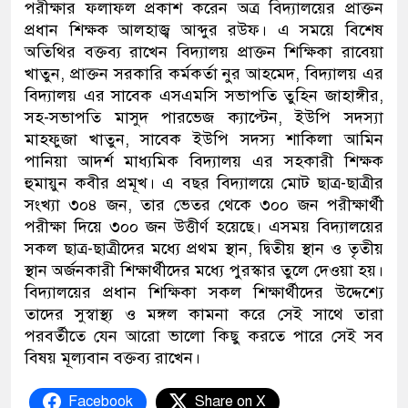
পরীক্ষার ফলাফল প্রকাশ করেন অত্র বিদ্যালয়ের প্রাক্তন
প্রধান শিক্ষক আলহাজ্ব আব্দুর রউফ। এ সময়ে বিশেষ
অতিথির বক্তব্য রাখেন বিদ্যালয় প্রাক্তন শিক্ষিকা রাবেয়া
খাতুন, প্রাক্তন সরকারি কর্মকর্তা নুর আহমেদ, বিদ্যালয় এর
বিদ্যালয় এর সাবেক এসএমসি সভাপতি তুহিন জাহাঙ্গীর,
সহ-সভাপতি মাসুদ পারভেজ ক্যাপ্টেন, ইউপি সদস্যা
মাহফুজা খাতুন, সাবেক ইউপি সদস্য শাকিলা আমিন
পানিয়া আদর্শ মাধ্যমিক বিদ্যালয় এর সহকারী শিক্ষক
হুমায়ুন কবীর প্রমূখ। এ বছর বিদ্যালয়ে মোট ছাত্র-ছাত্রীর
সংখ্যা ৩০৪ জন, তার ভেতর থেকে ৩০০ জন পরীক্ষার্থী
পরীক্ষা দিয়ে ৩০০ জন উত্তীর্ণ হয়েছে। এসময় বিদ্যালয়ের
সকল ছাত্র-ছাত্রীদের মধ্যে প্রথম স্থান, দ্বিতীয় স্থান ও তৃতীয়
স্থান অর্জনকারী শিক্ষার্থীদের মধ্যে পুরস্কার তুলে দেওয়া হয়।
বিদ্যালয়ের প্রধান শিক্ষিকা সকল শিক্ষার্থীদের উদ্দেশ্যে
তাদের সুস্বাস্থ্য ও মঙ্গল কামনা করে সেই সাথে তারা
পরবর্তীতে যেন আরো ভালো কিছু করতে পারে সেই সব
বিষয় মূল্যবান বক্তব্য রাখেন।
Facebook
Share on X