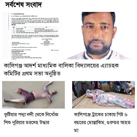
সর্বশেষ সংবাদ
কালিগঞ্জ আদর্শ মাধ্যমিক বালিকা বিদ্যালয়ের এ্যাডহক
কমিটির প্রথম সভা অনুষ্ঠিত
কুষ্টিয়ার পদ্মা নদী থেকে নিখোঁজ
কালিগঞ্জে ট্রাকের চাকায় পিষ্ট ৬
শিশু নুরিয়ার মরদেহ উদ্ধার
বছরের মোস্তাকিম, গুরুতর আহত
মা