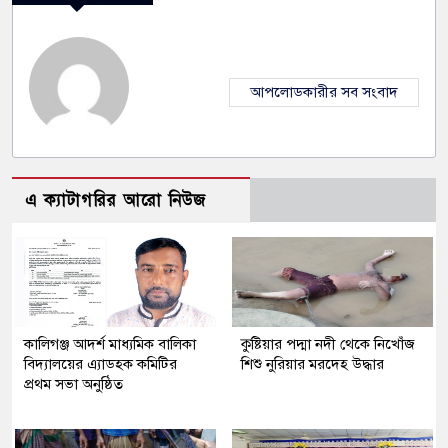
আপলোডকারীর সব সংবাদ
এ ক্যাটাগরির আরো নিউজ
কালিগঞ্জ আদর্শ মাধ্যমিক বালিকা
কুষ্টিয়ার পদ্মা নদী থেকে নিখোঁজ
বিদ্যালয়ের এ্যাডহক কমিটির
শিশু নুরিয়ার মরদেহ উদ্ধার
প্রথম সভা অনুষ্ঠিত