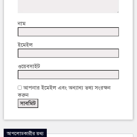
নাম
ইমেইল
ওয়েবসাইট
আপনার ইমেইল এবং অন্যান্য তথ্য সংরক্ষন
করুন
আপলোডকারীর তথ্য