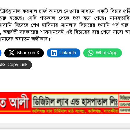
‘ট্রাইব্যুনাল ফরমাল চার্জ আমলে নেওয়ার মাধ্যমে একটি বিচার প্রক্
রা শুরু হয়েছে। সেটি গতকাল থেকে শুরু হয়ে গেছে। মানবতাব
সামি হিসেবে শেখ হাসিনার মামলার বিচারের শুনানি পর্ব শুরু 
হ্, অন্তর্বর্তী সরকারের শাসনামলেই এই বিচারের রায় পেয়ে যাবো 
আমাদের অন্যতম অঙ্গীকার।’
Share on X
LinkedIn
WhatsApp
Copy Link