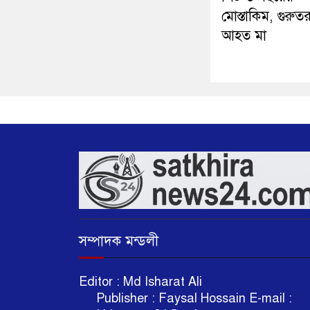
মোস্তাকিম, গুরুত
আহত মা
সম্পাদক মন্ডলী
Editor : Md Isharat A
Publisher : Faysal Hossain E-mail :