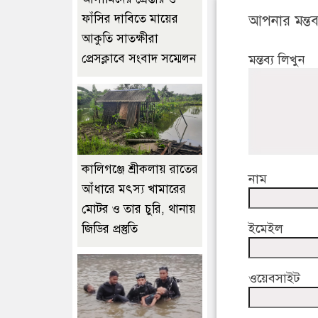
ফাঁসির দাবিতে মায়ের
আপনার মন্তব্
আকুতি সাতক্ষীরা
প্রেসক্লাবে সংবাদ সম্মেলন
মন্তব্য লিখুন
কালিগঞ্জে শ্রীকলায় রাতের
নাম
আঁধারে মৎস্য খামারের
মোটর ও তার চুরি, থানায়
ইমেইল
জিডির প্রস্তুতি
ওয়েবসাইট