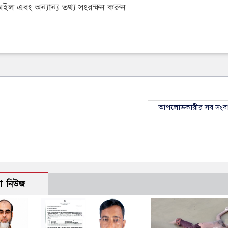
ল এবং অন্যান্য তথ্য সংরক্ষন করুন
আপলোডকারীর সব সংব
ো নিউজ