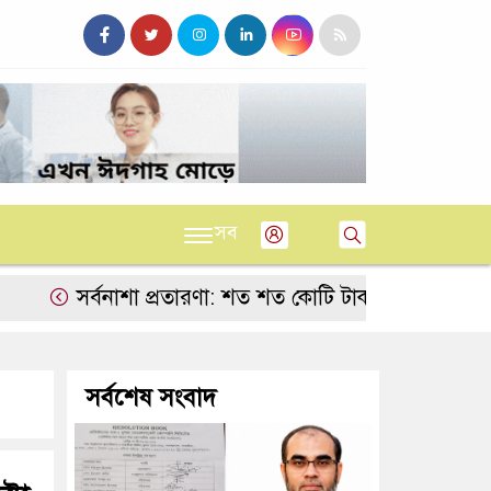
সব
সর্বনাশা প্রতারণা: শত শত কোটি টাকার হিসেব কষে পর্দার আড়
সর্বশেষ সংবাদ