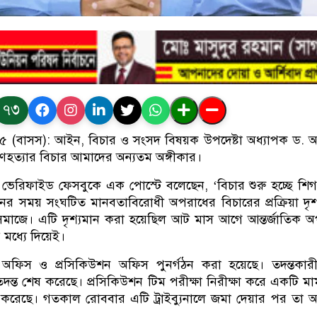
৭৩
২৫ (বাসস): আইন, বিচার ও সংসদ বিষয়ক উপদেষ্টা অধ্যাপক ড.
হত্যার বিচার আমাদের অন্যতম অঙ্গীকার।
ভেরিফাইড ফেসবুকে এক পোস্টে বলেছেন, ‘বিচার শুরু হচ্ছে শি
থানের সময় সংঘটিত মানবতাবিরোধী অপরাধের বিচারের প্রক্রিয়া দৃশ
মাজে। এটি দৃশ্যমান করা হয়েছিল আট মাস আগে আন্তর্জাতিক 
 মধ্যে দিয়েই।
 অফিস ও প্রসিকিউশন অফিস পুনর্গঠন করা হয়েছে। তদন্তকার
ন্ত শেষ করেছে। প্রসিকিউশন টিম পরীক্ষা নিরীক্ষা করে একটি ম
 করেছে। গতকাল রোববার এটি ট্রাইব্যুনালে জমা দেয়ার পর তা