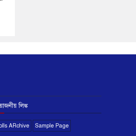
রয়োজনীয় লিঙ্ক
olls ARchive
Sample Page