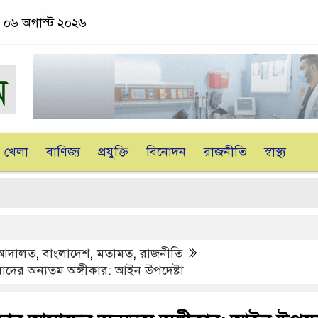
, ০৬ অগাস্ট ২০২৬
খেলা
বাণিজ্য
প্রযুক্তি
বিনোদন
রাজনীতি
স্বাস্থ্য
আদালত
,
বাংলাদেশ
,
মতামত
,
রাজনীতি
াদের অন্যতম অঙ্গীকার: আইন উপদেষ্টা