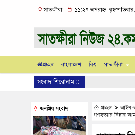
সাতক্ষীরা
১১:২৭ অপরাহ্ন, বৃহস্পতিবার
প্রচ্ছদ
বাংলাদেশ
বিশ্ব
সাতক্ষীরা
সংবাদ শিরোনাম ::
প্রচ্ছদ
আইন-
জনপ্রিয় সংবাদ
গণহত্যার বিচার আম