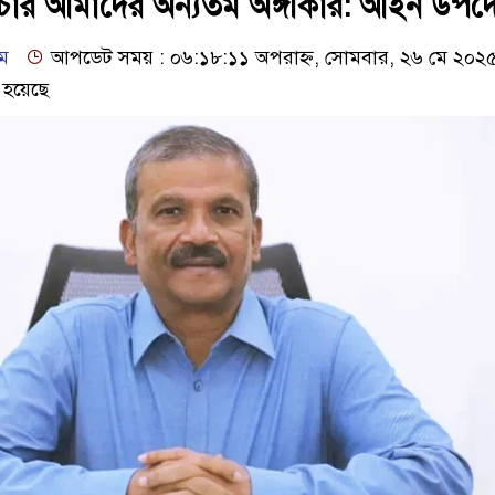
িচার আমাদের অন্যতম অঙ্গীকার: আইন উপদেষ
াম
আপডেট সময় : ০৬:১৮:১১ অপরাহ্ণ, সোমবার, ২৬ মে ২০২
 হয়েছে