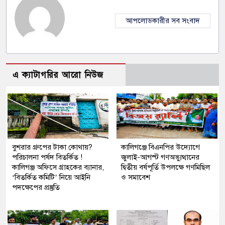
আপলোডকারীর সব সংবাদ
এ ক্যাটাগরির আরো নিউজ
বুশরার গ্রুপের টাকা কোথায়?
কালিগঞ্জে বিএনপির উদ্যোগে
পরিচালনা পর্ষদ বিতর্কিত !
জুলাই-আগস্ট গণঅভ্যুত্থানের
কালিগঞ্জ অফিসে গ্রাহকের ব্যানার,
দ্বিতীয় বর্ষপূর্তি উপলক্ষে গণমিছিল
‘বিতর্কিত কমিটি’ নিয়ে আইনি
ও সমাবেশ
পদক্ষেপের প্রস্তুতি