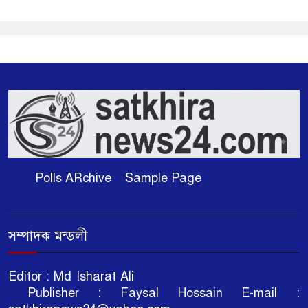
Polls ARchive
Sample Page
সম্পাদক মন্ডলী
Editor : Md Isharat Ali
Publisher : Faysal Hossain E-mail :