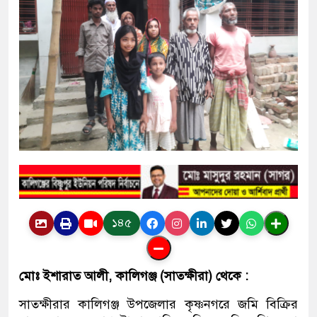
১৪৫
মোঃ ইশারাত আলী, কালিগঞ্জ (সাতক্ষীরা) থেকে :
সাতক্ষীরার কালিগঞ্জ উপজেলার কৃষ্ণনগরে জমি বিক্রির