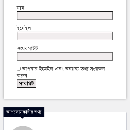
নাম
ইমেইল
ওয়েবসাইট
আপনার ইমেইল এবং অন্যান্য তথ্য সংরক্ষন
করুন
আপলোডকারীর তথ্য