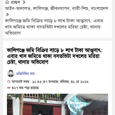
প্রচ্ছদ
আইন-আদালত
,
কালিগঞ্জ
,
জীবনযাপন
,
নারী-শিশু
,
বাংলাদেশ
কালিগঞ্জে জমি বিক্রির সাড়ে ৮ লাখ টাকা আত্মসাৎ: এবার
খাস জমিতে থাকা বসতভিটা দখলের মরিয়া চেষ্টা, থানায়
অভিযোগ
কালিগঞ্জে জমি বিক্রির সাড়ে ৮ লাখ টাকা আত্মসাৎ:
এবার খাস জমিতে থাকা বসতভিটা দখলের মরিয়া
চেষ্টা, থানায় অভিযোগ
প্রতিনিধির নাম
আপডেট সময় : ১০:৪৫:৩৭ অপরাহ্ণ, রবিবার, ৩১ মে ২০২৬
৩২৭ বার পড়া হয়েছে