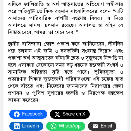
এদিকে জালিয়াতি ও অর্থ আত্মসাতের অভিযোগ অস্বীকার
করে অভিযুক্ত তৌফিক রহমান সাংবাদিকদের বলেন “এটি
আমাদের পারিবারিক সম্পত্তি সংক্রান্ত বিষয়। এ নিয়ে
আদালতে মামলা চলমান রয়েছে। আদালত ও আইন যে
সিদ্ধান্ত দেবে, আমরা তা মেনে নেব।”
স্থানীয় বাসিন্দারা ক্ষোভ প্রকাশ করে জানিয়েছেন, দীর্ঘদিন
ধরে চলমান এই জমি ও বসতভিটা সংক্রান্ত বিরোধ এবং
প্রকাশ্য অর্থ আত্মসাতের ঘটনাটি দ্রুত ও সুষ্ঠুভাবে নিষ্পত্তি না
হলে এলাকায় যেকোনো সময় বড় ধরনের রক্তক্ষয়ী সংঘর্ষ ও
সামাজিক অস্থিরতা সৃষ্টি হতে পারে। ভূমিদস্যুতা ও
প্রতারণার শিকার ভুক্তভোগী পরিবারগুলো এই চক্রের হাত
থেকে বাঁচতে এবং নিজেদের জানমালের নিরাপত্তায় জেলা
প্রশাসন ও পুলিশ সুপারের জরুরি ও নিরপেক্ষ হস্তক্ষেপ
কামনা করেছেন।
Facebook
Share on X
LinkedIn
WhatsApp
Email