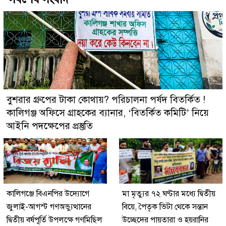
বুশরার গ্রুপের টাকা কোথায়? পরিচালনা পর্ষদ বিতর্কিত !
কালিগঞ্জ অফিসে গ্রাহকের ব্যানার, ‘বিতর্কিত কমিটি’ নিয়ে
আইনি পদক্ষেপের প্রস্তুতি
কালিগঞ্জে বিএনপির উদ্যোগে
মা মৃত্যুর ৭২ ঘণ্টার মধ্যে দ্বিতীয়
জুলাই-আগস্ট গণঅভ্যুত্থানের
বিয়ে, পৈতৃক ভিটা থেকে সন্তান
দ্বিতীয় বর্ষপূর্তি উপলক্ষে গণমিছিল
উচ্ছেদের পায়তারা ও হয়রানির