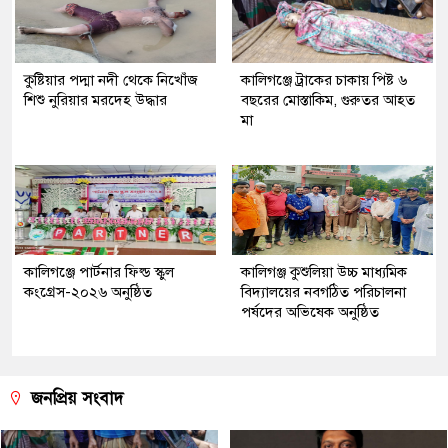
কুষ্টিয়ার পদ্মা নদী থেকে নিখোঁজ
কালিগঞ্জে ট্রাকের চাকায় পিষ্ট ৬
শিশু নুরিয়ার মরদেহ উদ্ধার
বছরের মোস্তাকিম, গুরুতর আহত
মা
কালিগঞ্জে পার্টনার ফিল্ড স্কুল
কালিগঞ্জ কুশুলিয়া উচ্চ মাধ্যমিক
কংগ্রেস-২০২৬ অনুষ্ঠিত
বিদ্যালয়ের নবগঠিত পরিচালনা
পর্ষদের অভিষেক অনুষ্ঠিত
জনপ্রিয় সংবাদ