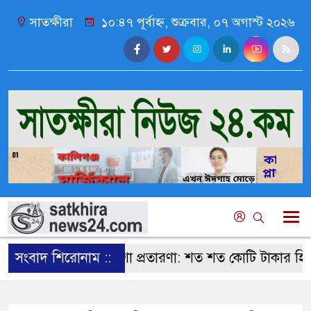
সাতক্ষীরা
১০:৪৭ পূর্বাহ্ন, শুক্রবার, ০৭ অগাস্ট ২০২৬
সংবাদ শিরোনাম ::
সর্বনাশা প্রতারণা: শত শত কোটি টাকার হিসেব কষে 