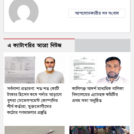
আপলোডকারীর সব সংবাদ
এ ক্যাটাগরির আরো নিউজ
সর্বনাশা প্রতারণা: শত শত কোটি
কালিগঞ্জ আদর্শ মাধ্যমিক বালিকা
টাকার হিসেব কষে পর্দার আড়ালে
বিদ্যালয়ের এ্যাডহক কমিটির
বুশরা ডেভেলপমেন্ট কোম্পানির
প্রথম সভা অনুষ্ঠিত
শীর্ষ কর্তারা, ভুক্তভোগীদের
কঠোর গণমামলার প্রস্তুতি