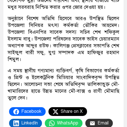
বৈদেশিক মুদ্রা অর্জনের সম্ভাবনা এবং স্থানীয় বাজারে খাঁটি
মধুর সরবরাহ নিশ্চিত করার ওপর জোর দেওয়া হয়।
অনুষ্ঠানে বিশেষ অতিথি হিসেবে আরও উপস্থিত ছিলেন
উপজেলা সিনিয়র মৎস্য কর্মকর্তা তৌকির আহমেদ।
উপজেলা বিএনপির সাবেক সদস্য সচিব শেখ শফিকুল
ইসলাম বাবু। উপজেলা পরিষদের সাবেক ভাইস চেয়ারম্যান
অধ্যাপক আব্দুর রউফ। কালিগঞ্জ প্রেসক্লাবের সভাপতি শেখ
সাইফুল বারী সফু, যুগ্ম সম্পাদক এম হাফিজুর রহমান
শিমুল।
এ সময় স্থানীয় গণ্যমান্য ব্যক্তিবর্গ, কৃষি বিভাগের কর্মকর্তা
ও প্রিন্ট ও ইলেকট্রনিক মিডিয়ার সাংবাদিকবৃন্দ উপস্থিত
ছিলেন। আলোচনা সভা শেষে অতিথিবৃন্দ তালিকাভুক্ত মৌ-
খামারিদের হাতে উন্নত মানের মৌ-বাক্স ও রাণী মৌমাছি
তুলে দেন।
Facebook
Share on X
LinkedIn
WhatsApp
Email