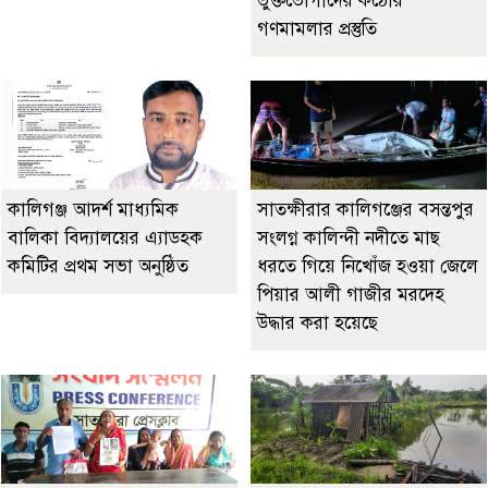
ভুক্তভোগীদের কঠোর
গণমামলার প্রস্তুতি
কালিগঞ্জ আদর্শ মাধ্যমিক
সাতক্ষীরার কালিগঞ্জের বসন্তপুর
বালিকা বিদ্যালয়ের এ্যাডহক
সংলগ্ন কালিন্দী নদীতে মাছ
কমিটির প্রথম সভা অনুষ্ঠিত
ধরতে গিয়ে নিখোঁজ হওয়া জেলে
পিয়ার আলী গাজীর মরদেহ
উদ্ধার করা হয়েছে