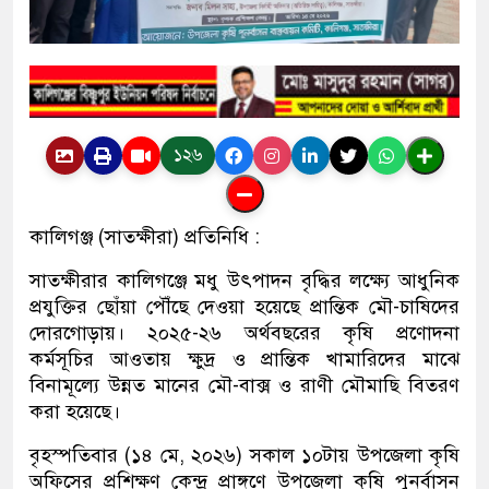
১২৬
কালিগঞ্জ (সাতক্ষীরা) প্রতিনিধি :
সাতক্ষীরার কালিগঞ্জে মধু উৎপাদন বৃদ্ধির লক্ষ্যে আধুনিক
প্রযুক্তির ছোঁয়া পৌঁছে দেওয়া হয়েছে প্রান্তিক মৌ-চাষিদের
দোরগোড়ায়। ২০২৫-২৬ অর্থবছরের কৃষি প্রণোদনা
কর্মসূচির আওতায় ক্ষুদ্র ও প্রান্তিক খামারিদের মাঝে
বিনামূল্যে উন্নত মানের মৌ-বাক্স ও রাণী মৌমাছি বিতরণ
করা হয়েছে।
বৃহস্পতিবার (১৪ মে, ২০২৬) সকাল ১০টায় উপজেলা কৃষি
অফিসের প্রশিক্ষণ কেন্দ্র প্রাঙ্গণে উপজেলা কৃষি পুনর্বাসন