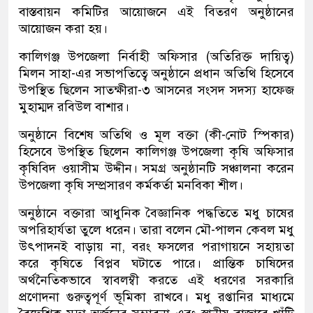
বাস্তবায়ন কমিটির আয়োজনে এই বিতরণ অনুষ্ঠানের
আয়োজন করা হয়।
কালিগঞ্জ উপজেলা নির্বাহী অফিসার (অতিরিক্ত দায়িত্ব)
মিলন সাহা-এর সভাপতিত্বে অনুষ্ঠানে প্রধান অতিথি হিসেবে
উপস্থিত ছিলেন সাতক্ষীরা-৩ আসনের সংসদ সদস্য হাফেজ
মুহাম্মদ রবিউল বাশার।
অনুষ্ঠানে বিশেষ অতিথি ও মূল বক্তা (কী-নোট স্পিকার)
হিসেবে উপস্থিত ছিলেন কালিগঞ্জ উপজেলা কৃষি অফিসার
কৃষিবিদ ওয়াসীম উদ্দীন। সমগ্র অনুষ্ঠানটি সঞ্চালনা করেন
উপজেলা কৃষি সম্প্রসারণ কর্মকর্তা মনবিকা শীল।
অনুষ্ঠানে বক্তারা আধুনিক বৈজ্ঞানিক পদ্ধতিতে মধু চাষের
অপরিহার্যতা তুলে ধরেন। তারা বলেন মৌ-পালন কেবল মধু
উৎপাদনই বাড়ায় না, বরং ফসলের পরাগায়নে সহায়তা
করে কৃষিতে বিপ্লব ঘটাতে পারে। প্রান্তিক চাষিদের
অর্থনৈতিকভাবে স্বাবলম্বী করতে এই ধরণের সরকারি
প্রণোদনা গুরুত্বপূর্ণ ভূমিকা রাখবে। মধু রপ্তানির মাধ্যমে