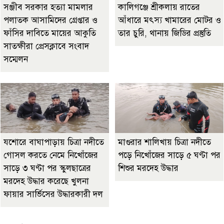
‎সঞ্জীব সরকার হত্যা মামলার
কালিগঞ্জে শ্রীকলায় রাতের
পলাতক আসামিদের গ্রেপ্তার ও
আঁধারে মৎস্য খামারের মোটর ও
ফাঁসির দাবিতে মায়ের আকুতি
তার চুরি, থানায় জিডির প্রস্তুতি
সাতক্ষীরা প্রেসক্লাবে সংবাদ
সম্মেলন
যশোরে বাঘাপাড়ায় চিত্রা নদীতে
মাগুরার শালিখায় চিত্রা নদীতে
গোসল করতে নেমে নিখোঁজের
পড়ে নিখোঁজের সাড়ে ৫ ঘণ্টা পর
সাড়ে ৩ ঘণ্টা পর স্কুলছাত্রের
শিশুর মরদেহ উদ্ধার
মরদেহ উদ্ধার করেছে খুলনা
ফায়ার সার্ভিসের উদ্ধারকারী দল