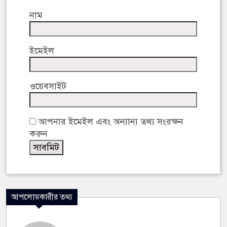
নাম
ইমেইল
ওয়েবসাইট
আপনার ইমেইল এবং অন্যান্য তথ্য সংরক্ষন
করুন
আপলোডকারীর তথ্য