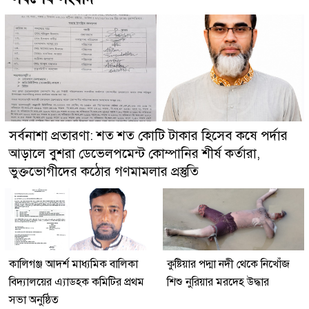
সর্বনাশা প্রতারণা: শত শত কোটি টাকার হিসেব কষে পর্দার
আড়ালে বুশরা ডেভেলপমেন্ট কোম্পানির শীর্ষ কর্তারা,
ভুক্তভোগীদের কঠোর গণমামলার প্রস্তুতি
কালিগঞ্জ আদর্শ মাধ্যমিক বালিকা
কুষ্টিয়ার পদ্মা নদী থেকে নিখোঁজ
বিদ্যালয়ের এ্যাডহক কমিটির প্রথম
শিশু নুরিয়ার মরদেহ উদ্ধার
সভা অনুষ্ঠিত