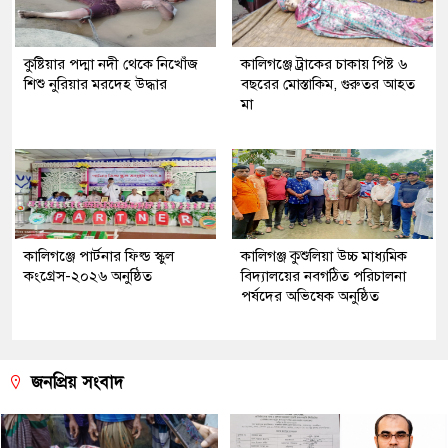
কুষ্টিয়ার পদ্মা নদী থেকে নিখোঁজ
কালিগঞ্জে ট্রাকের চাকায় পিষ্ট ৬
শিশু নুরিয়ার মরদেহ উদ্ধার
বছরের মোস্তাকিম, গুরুতর আহত
মা
কালিগঞ্জে পার্টনার ফিল্ড স্কুল
কালিগঞ্জ কুশুলিয়া উচ্চ মাধ্যমিক
কংগ্রেস-২০২৬ অনুষ্ঠিত
বিদ্যালয়ের নবগঠিত পরিচালনা
পর্ষদের অভিষেক অনুষ্ঠিত
জনপ্রিয় সংবাদ