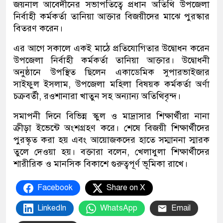
জয়নাল আবেদীনের সভাপতিত্বে প্রধান অতিথি উপজেলা
নির্বাহী কর্মকর্তা তানিয়া আক্তার বিজয়ীদের মাঝে পুরস্কার
বিতরণ করেন।
এর আগে সকালে একই মাঠে প্রতিযোগিতার উদ্বোধন করেন
উপজেলা নির্বাহী কর্মকর্তা তানিয়া আক্তার। উদ্বোধনী
অনুষ্ঠানে উপস্থিত ছিলেন একাডেমিক সুপারভাইজার
সাইফুল ইসলাম, উপজেলা মহিলা বিষয়ক কর্মকর্তা অর্ণা
চক্রবর্তী, রওশানারা খাতুন সহ অন্যান্য অতিথিবৃন্দ।
সমাপনী দিনে বিভিন্ন স্কুল ও মাদ্রাসার শিক্ষার্থীরা নানা
ক্রীড়া ইভেন্টে অংশগ্রহণ করে। শেষে বিজয়ী শিক্ষার্থীদের
পুরস্কৃত করা হয় এবং আয়োজকদের হাতে সম্মাননা স্মারক
তুলে দেওয়া হয়। বক্তারা বলেন, খেলাধুলা শিক্ষার্থীদের
শারীরিক ও মানসিক বিকাশে গুরুত্বপূর্ণ ভূমিকা রাখে।
Facebook
Share on X
LinkedIn
WhatsApp
Email