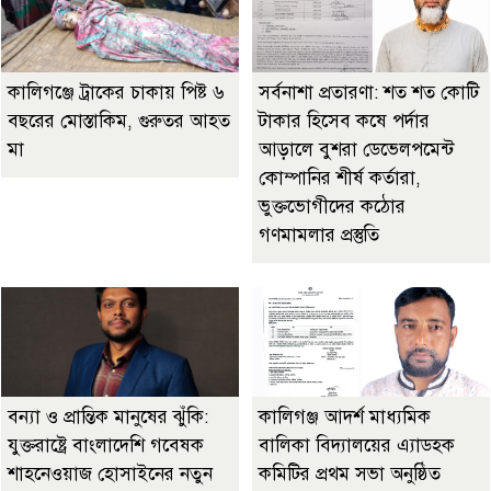
কালিগঞ্জে ট্রাকের চাকায় পিষ্ট ৬
সর্বনাশা প্রতারণা: শত শত কোটি
বছরের মোস্তাকিম, গুরুতর আহত
টাকার হিসেব কষে পর্দার
মা
আড়ালে বুশরা ডেভেলপমেন্ট
কোম্পানির শীর্ষ কর্তারা,
ভুক্তভোগীদের কঠোর
গণমামলার প্রস্তুতি
বন্যা ও প্রান্তিক মানুষের ঝুঁকি:
কালিগঞ্জ আদর্শ মাধ্যমিক
যুক্তরাষ্ট্রে বাংলাদেশি গবেষক
বালিকা বিদ্যালয়ের এ্যাডহক
শাহনেওয়াজ হোসাইনের নতুন
কমিটির প্রথম সভা অনুষ্ঠিত