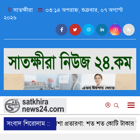
সাতক্ষীরা
০৩:১৪ অপরাহ্ন, শুক্রবার, ০৭ অগাস্ট
২০২৬
সংবাদ শিরোনাম ::
সর্বনাশা প্রতারণা: শত শত কোটি টাকার হিসেব কষ