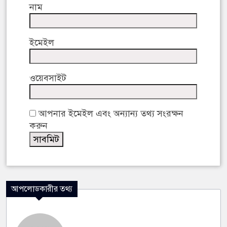
নাম
ইমেইল
ওয়েবসাইট
আপনার ইমেইল এবং অন্যান্য তথ্য সংরক্ষন
করুন
আপলোডকারীর তথ্য