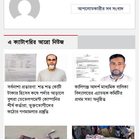
আপলোডকারীর সব সংবাদ
এ ক্যাটাগরির আরো নিউজ
সর্বনাশা প্রতারণা: শত শত কোটি
কালিগঞ্জ আদর্শ মাধ্যমিক বালিকা
টাকার হিসেব কষে পর্দার আড়ালে
বিদ্যালয়ের এ্যাডহক কমিটির
বুশরা ডেভেলপমেন্ট কোম্পানির
প্রথম সভা অনুষ্ঠিত
শীর্ষ কর্তারা, ভুক্তভোগীদের
কঠোর গণমামলার প্রস্তুতি