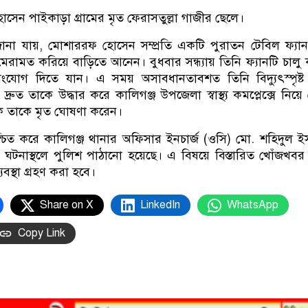
েন পাইকাড়া গ্রামের মৃত ফেরাসতুল্লা গাজীর ছেলে।
 জানা যায়, মোশাররফ হোসেন সম্প্রতি একটি পুরাতন টেবিল ফ্য
ে মেরামত করিয়ে বাড়িতে আনেন। বুধবার সন্ধ্যায় তিনি ফ্যানটি চালু
ে সংযোগ দিতে যান। এ সময় অসাবধানতাবশত তিনি বিদ্যুৎস্পৃষ্
দ্রুত তাকে উদ্ধার করে কালিগঞ্জ উপজেলা স্বাস্থ্য কমপ্লেক্সে নিয়ে
সক তাকে মৃত ঘোষণা করেন।
্চিত করে কালিগঞ্জ থানার অফিসার ইনচার্জ (ওসি) মো. শহিদুল 
ঘটনাস্থলে পুলিশ পাঠানো হয়েছে। এ বিষয়ে বিস্তারিত খোঁজখবর
বস্থা গ্রহণ করা হবে।
Share on X
LinkedIn
WhatsApp
Copy Link