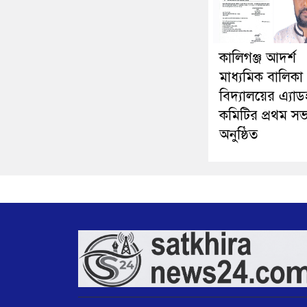
কালিগঞ্জ আদর্শ
মাধ্যমিক বালিকা
বিদ্যালয়ের এ্যা
কমিটির প্রথম সভ
অনুষ্ঠিত