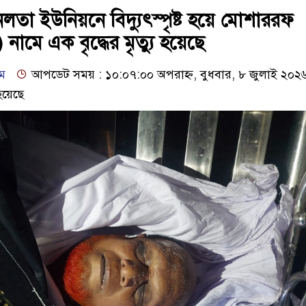
নলতা ইউনিয়নে বিদ্যুৎস্পৃষ্ট হয়ে মোশাররফ
নামে এক বৃদ্ধের মৃত্যু হয়েছে
াম
আপডেট সময় : ১০:০৭:০০ অপরাহ্ণ, বুধবার, ৮ জুলাই ২০২
হয়েছে