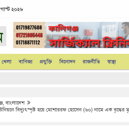
অগাস্ট ২০২৬
খেলা
বাণিজ্য
প্রযুক্তি
বিনোদন
রাজনীতি
স্বাস্থ্য
্জ
,
বাংলাদেশ
িয়নে বিদ্যুৎস্পৃষ্ট হয়ে মোশাররফ হোসেন (৬০) নামে এক বৃদ্ধের মৃত