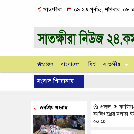
সাতক্ষীরা
০৯:২৩ পূর্বাহ্ন, শনিবার, ০৮ 
প্রচ্ছদ
বাংলাদেশ
বিশ্ব
সাতক্ষীরা
সংবাদ শিরোনাম ::
প্রচ্ছদ
কালিগঞ
জনপ্রিয় সংবাদ
কালিগঞ্জের নলতা ইউন
হয়েছে