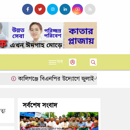
সব
কালিগঞ্জে বিএনপির উদ্যোগে জুলাই-আগস্ট গণঅভ্যুত্থানের দ্
সর্বশেষ সংবাদ
্যু