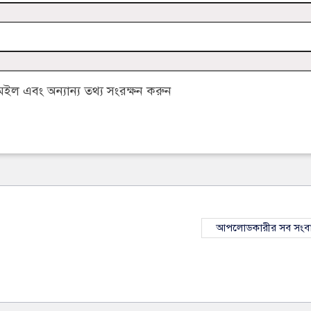
ল এবং অন্যান্য তথ্য সংরক্ষন করুন
আপলোডকারীর সব সংব