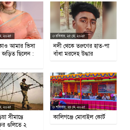
ডে
ভ
মে, ২০২৫
রবিবার, ২৫ মে, ২০২৫
িকাও আমার ভিসা
নদী থেকে তরুণের হাত-পা
 জড়িত ছিলেন :
বাঁধা মরদেহ উদ্ধার
অন
মে, ২০২৫
শনিবার, ২৪ মে, ২০২৫
ড়িয়া সীমান্তে
কালিগঞ্জে মোবাইল কোর্ট
র গুলিতে ২