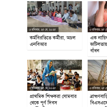
রবিবার, ২৫ মে, ২০২৫
রবিবার, ২৫ 
কর্মবিরতিতে কর্মীরা, অচল
এক নায়
এনবিআর
জটিলতায়
বাঁধন
রবিবার, ২৫ মে, ২০২৫
রবিবার, ২৫ 
প্রাথমিক শিক্ষকরা সোমবার
ব্রাহ্মণবা
থেকে পূর্ণ দিবস
বিএসএফে