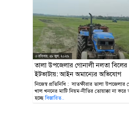
রবিবার, ২৮ জুন, ২০২৬
তালা উপজেলার গোনালী নলতা বিলের 
ইটভাটায়: আইন অমান্যের অভিযোগ
নিজেস্ব প্রতিনিধি : সাতক্ষীরার তালা উপজেলা
খাল খননের মাটি নিয়ম-নীতির তোয়াক্কা না করে
হচ্ছে
বিস্তারিত..