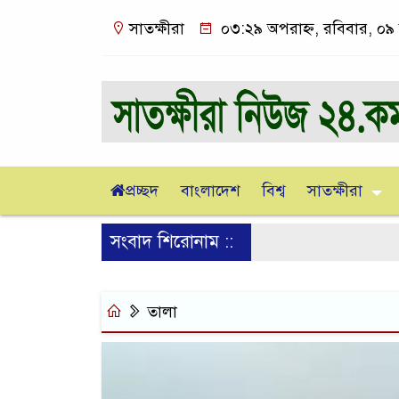
সাতক্ষীরা
০৩:২৯ অপরাহ্ন, রবিবার, ০৯
প্রচ্ছদ
বাংলাদেশ
বিশ্ব
সাতক্ষীরা
সংবাদ শিরোনাম ::
তালা