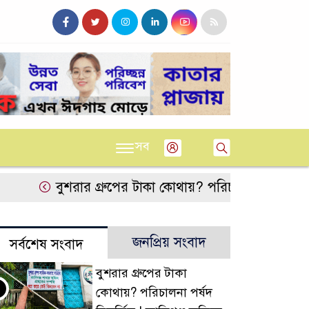
সব
বুশরার গ্রুপের টাকা কোথায়? পরিচালনা পর্ষদ বিতর্কিত !
জনপ্রিয় সংবাদ
সর্বশেষ সংবাদ
বুশরার গ্রুপের টাকা
কোথায়? পরিচালনা পর্ষদ