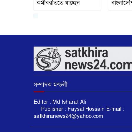
কর্মবিরতিতে যাচ্ছেন
বাংলাদে
সম্পাদক মন্ডলী
Editor : Md Isharat A
Publisher : Faysal Hossain E-mail :
satkhiranews24@yahoo.com