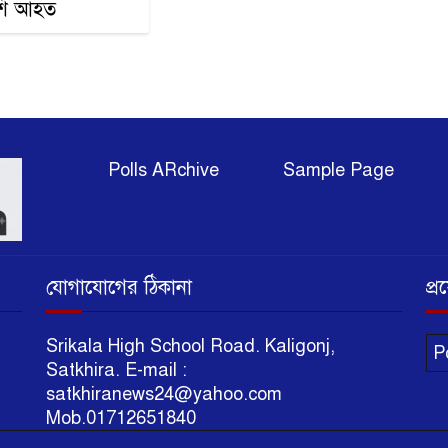
শি আহত
Polls ARchive
Sample Page
অ
১
যোগাযোগের ঠিকানা
প্
প
li
Srikala High School Road. Kaligonj,
P
Satkhira. E-mail :
satkhiranews24@yahoo.com
Mob.01712651840