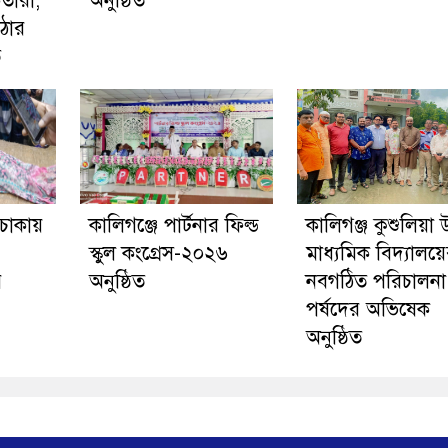
্তারা,
অনুষ্ঠিত
ঠোর
ি
 চাকায়
কালিগঞ্জে পার্টনার ফিল্ড
কালিগঞ্জ কুশুলিয়া উ
স্কুল কংগ্রেস-২০২৬
মাধ্যমিক বিদ্যালয়
র
অনুষ্ঠিত
নবগঠিত পরিচালনা
পর্ষদের অভিষেক
অনুষ্ঠিত