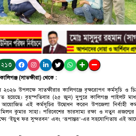
২১৩
ালিগঞ্জ (সাতক্ষীরা) থেকে :
 ২০২৬ উপলক্ষে সাতক্ষীরার কালিগঞ্জে বৃক্ষরোপণ কর্মসূচি ও চিত্র
্ঠিত হয়েছে। বৃহস্পতিবার (২৫ জুন) দুপুরে কালিগঞ্জ পাইলট মাধ
ে আয়োজিত এই কর্মসূচির উদ্বোধন করেন উপজেলা নির্বাহী কর্ম
) মিলন কুমার সাহা। পরিবেশের ভারসাম্য রক্ষা ও নতুন প্রজন্মের 
লক্ষ্যে ‘ইয়ুথ ফর সুন্দরবন’ এবং ‘রূপান্তর’-এর সহযোগিতায় এই 