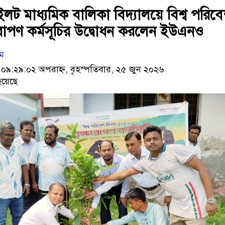
ইলট মাধ্যমিক বালিকা বিদ্যালয়ে বিশ্ব পরিব
ষরোপণ কর্মসূচির উদ্বোধন করলেন ইউএনও
াম
৯:২৯:০২ অপরাহ্ণ, বৃহস্পতিবার, ২৫ জুন ২০২৬
হয়েছে