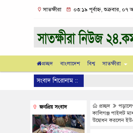
সাতক্ষীরা
০৩:১৯ পূর্বাহ্ন, শুক্রবার, ০৭
প্রচ্ছদ
বাংলাদেশ
বিশ্ব
সাতক্ষীরা
সংবাদ শিরোনাম ::
প্রচ্ছদ
পড়ালে
জনপ্রিয় সংবাদ
কালিগঞ্জ পাইলট মাধ
উদ্বোধন করলেন ই