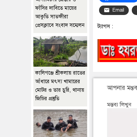
ফাঁসির দাবিতে মায়ের
Email
আকুতি সাতক্ষীরা
প্রেসক্লাবে সংবাদ সম্মেলন
ট্যাগস :
কালিগঞ্জে শ্রীকলায় রাতের
আঁধারে মৎস্য খামারের
আপনার মন্তব্
মোটর ও তার চুরি, থানায়
জিডির প্রস্তুতি
মন্তব্য লিখুন