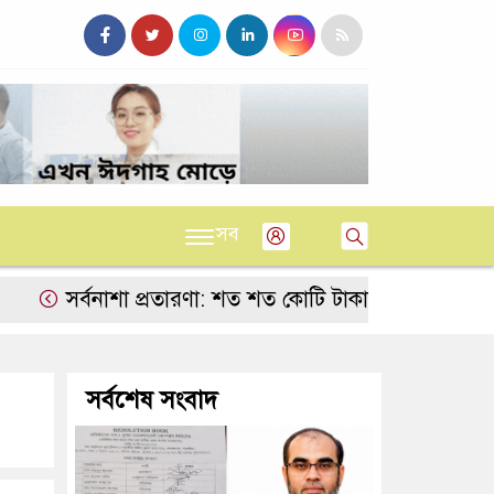
সব
সর্বনাশা প্রতারণা: শত শত কোটি টাকার হিসেব কষে পর্দার আড়া
সর্বশেষ সংবাদ