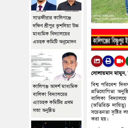
সাতক্ষীরার কালিগঞ্জে
দক্ষিণ শ্রীপুর কুশলিয়া উচ্চ
মাধ্যমিক বিদ্যালয়ের
এডহক কমিটি অনুমোদন
সোলায়মান মামুন, ক
বিশ্ব পরিবেশ দিবস
কালিগঞ্জ আদর্শ মাধ্যমিক
প্রতিযোগিতা অনুষ
বালিকা বিদ্যালয়ের
বালিকা বিদ্যালয়
এ্যাডহক কমিটির প্রথম
(অতিরিক্ত দায়িত্ব
সভা অনুষ্ঠিত
সচেতনতা সৃষ্টির 
করা হয়।