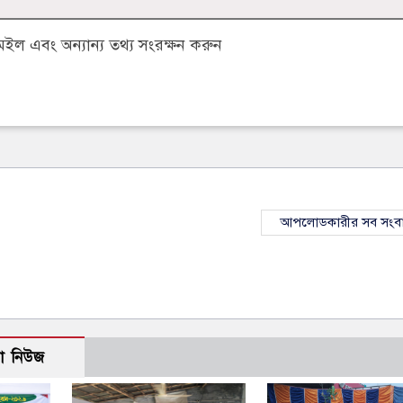
ল এবং অন্যান্য তথ্য সংরক্ষন করুন
আপলোডকারীর সব সংব
ো নিউজ