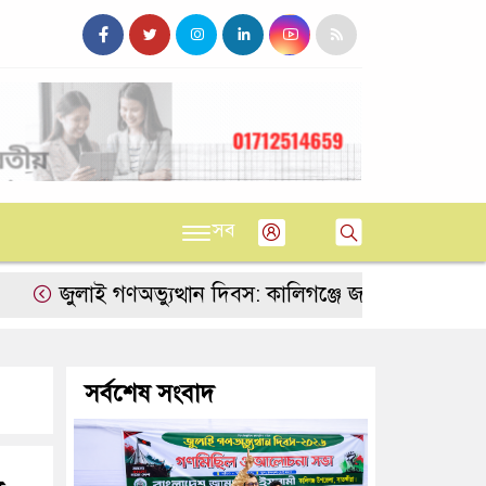
সব
ুলাই গণঅভ্যুত্থান দিবস: কালিগঞ্জে জামায়াতের বর্ণাঢ্য গ
সর্বশেষ সংবাদ