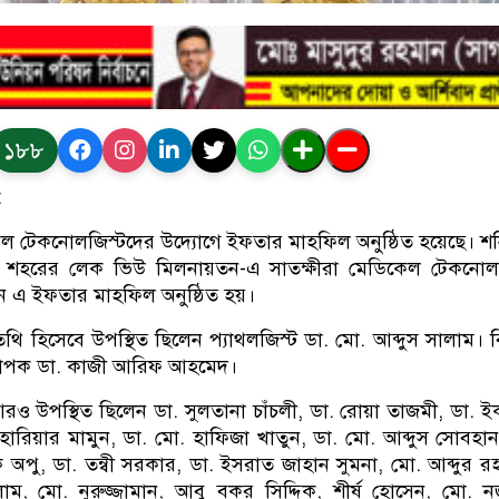
১৮৮
:
েল টেকনোলজিস্টদের উদ্যোগে ইফতার মাহফিল অনুষ্ঠিত হয়েছে। শ
লে শহরের লেক ভিউ মিলনায়তন-এ সাতক্ষীরা মেডিকেল টেকনোল
এ ইফতার মাহফিল অনুষ্ঠিত হয়।
অতিথি হিসেবে উপস্থিত ছিলেন প্যাথলজিস্ট ডা. মো. আব্দুস সালাম। 
যাপক ডা. কাজী আরিফ আহমেদ।
 আরও উপস্থিত ছিলেন ডা. সুলতানা চাঁচলী, ডা. রোয়া তাজমী, ডা. 
হারিয়ার মামুন, ডা. মো. হাফিজা খাতুন, ডা. মো. আব্দুস সোবহান
ক অপু, ডা. তন্বী সরকার, ডা. ইসরাত জাহান সুমনা, মো. আব্দুর র
ম, মো. নুরুজ্জামান, আবু বকর সিদ্দিক, শীর্ষ হোসেন, মো. 