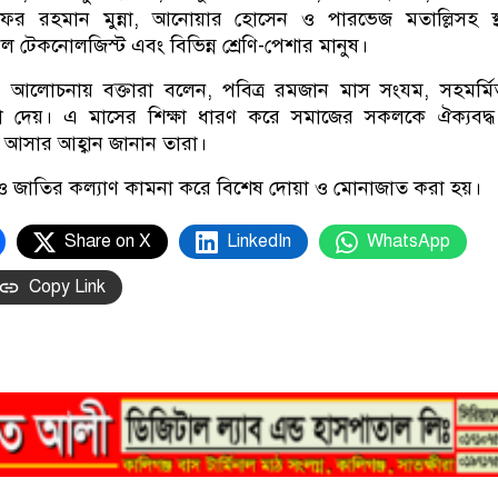
ফর রহমান মুন্না, আনোয়ার হোসেন ও পারভেজ মতাল্লিসহ স্থ
 টেকনোলজিস্ট এবং বিভিন্ন শ্রেণি-পেশার মানুষ।
িপ্ত আলোচনায় বক্তারা বলেন, পবিত্র রমজান মাস সংযম, সহমর্ম
িক্ষা দেয়। এ মাসের শিক্ষা ধারণ করে সমাজের সকলকে ঐক্যবদ্
 আসার আহ্বান জানান তারা।
শ ও জাতির কল্যাণ কামনা করে বিশেষ দোয়া ও মোনাজাত করা হয়।
Share on X
LinkedIn
WhatsApp
Copy Link