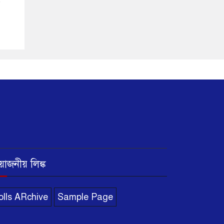
ট
রয়োজনীয় লিঙ্ক
olls ARchive
Sample Page