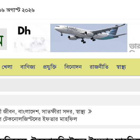
, ০৬ অগাস্ট ২০২৬
খেলা
বাণিজ্য
প্রযুক্তি
বিনোদন
রাজনীতি
স্বাস্থ্য
জ
ী জীবন
,
বাংলাদেশ
,
সাতক্ষীরা সদর
,
স্বাস্থ্য
েল টেকনোলজিস্টদের ইফতার মাহফিল