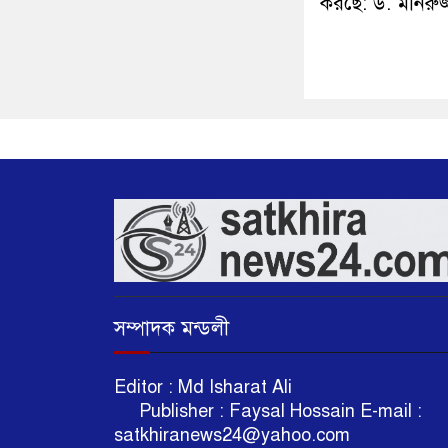
করছে: ড. মনিরুজ
সম্পাদক মন্ডলী
Editor : Md Isharat A
Publisher : Faysal Hossain E-mail :
satkhiranews24@yahoo.com