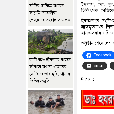
ইসলাম, মো. লুৎ
ফাঁসির দাবিতে মায়ের
চিকিৎসক, মেডিকেল
আকুতি সাতক্ষীরা
প্রেসক্লাবে সংবাদ সম্মেলন
ইফতারপূর্ব সংক্ষ
ভ্রাতৃত্ববোধের শ
মানবসেবায় এগিয়ে
অনুষ্ঠান শেষে দে
Facebook
কালিগঞ্জে শ্রীকলায় রাতের
Email
আঁধারে মৎস্য খামারের
মোটর ও তার চুরি, থানায়
ট্যাগস :
জিডির প্রস্তুতি