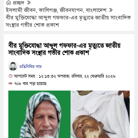
প্রচ্ছদ
ইসলামী জীবন
,
কালিগঞ্জ
,
জীবনযাপন
,
বাংলাদেশ
বীর মুক্তিযোদ্ধা আব্দুল গফফার-এর মৃত্যুতে জাতীয় সাংবাদিক
সংস্থার গভীর শোক প্রকাশ
বীর মুক্তিযোদ্ধা আব্দুল গফফার-এর মৃত্যুতে জাতীয়
সাংবাদিক সংস্থার গভীর শোক প্রকাশ
প্রতিনিধির নাম
আপডেট সময় : ১২:১৩:৩২ অপরাহ্ণ, রবিবার, ২২ ফেব্রুয়ারি ২০২৬
৭০৮ বার পড়া হয়েছে