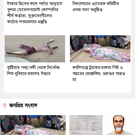
টাকার হিসেব কষে পর্দার আড়ালে
বিদ্যালয়ের এ্যাডহক কমিটির
বুশরা ডেভেলপমেন্ট কোম্পানির
প্রথম সভা অনুষ্ঠিত
শীর্ষ কর্তারা, ভুক্তভোগীদের
কঠোর গণমামলার প্রস্তুতি
কুষ্টিয়ার পদ্মা নদী থেকে নিখোঁজ
কালিগঞ্জে ট্রাকের চাকায় পিষ্ট ৬
শিশু নুরিয়ার মরদেহ উদ্ধার
বছরের মোস্তাকিম, গুরুতর আহত
মা
জনপ্রিয় সংবাদ