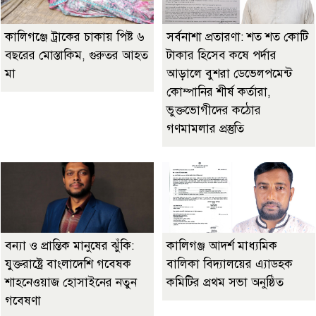
কালিগঞ্জে ট্রাকের চাকায় পিষ্ট ৬
সর্বনাশা প্রতারণা: শত শত কোটি
বছরের মোস্তাকিম, গুরুতর আহত
টাকার হিসেব কষে পর্দার
মা
আড়ালে বুশরা ডেভেলপমেন্ট
কোম্পানির শীর্ষ কর্তারা,
ভুক্তভোগীদের কঠোর
গণমামলার প্রস্তুতি
বন্যা ও প্রান্তিক মানুষের ঝুঁকি:
কালিগঞ্জ আদর্শ মাধ্যমিক
যুক্তরাষ্ট্রে বাংলাদেশি গবেষক
বালিকা বিদ্যালয়ের এ্যাডহক
শাহনেওয়াজ হোসাইনের নতুন
কমিটির প্রথম সভা অনুষ্ঠিত
গবেষণা