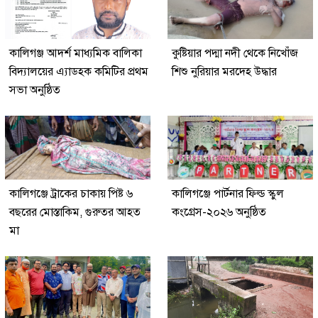
কালিগঞ্জ আদর্শ মাধ্যমিক বালিকা
কুষ্টিয়ার পদ্মা নদী থেকে নিখোঁজ
বিদ্যালয়ের এ্যাডহক কমিটির প্রথম
শিশু নুরিয়ার মরদেহ উদ্ধার
সভা অনুষ্ঠিত
কালিগঞ্জে ট্রাকের চাকায় পিষ্ট ৬
কালিগঞ্জে পার্টনার ফিল্ড স্কুল
বছরের মোস্তাকিম, গুরুতর আহত
কংগ্রেস-২০২৬ অনুষ্ঠিত
মা