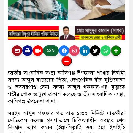
১৪৮
জাতীয় সাংবাদিক সংস্থা কালিগঞ্জ উপজেলা শাখার নির্বাহী
সদস্য আব্দুল কাদেরের পিতা, দেশপ্রেমিক বীর মুক্তিযোদ্ধা
ও অবসরপ্রাপ্ত সেনা সদস্য আব্দুল গফফার-এর মৃত্যুতে
গভীর শোক ও দুঃখ প্রকাশ করেছে জাতীয় সাংবাদিক সংস্থা,
কালিগঞ্জ উপজেলা শাখা।
মরহুম আব্দুল গফফার গত রাত ১:৩০ মিনিটে সাতক্ষীরা
মেডিকেল কলেজ হাসপাতালে চিকিৎসাধীন অবস্থায় শেষ
নিঃশ্বাস ত্যাগ করেন (ইন্না-লিল্লাহি ওয়া ইন্না ইলাইহি