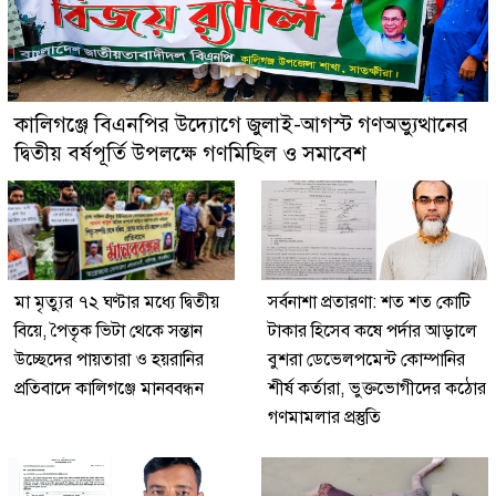
কালিগঞ্জে বিএনপির উদ্যোগে জুলাই-আগস্ট গণঅভ্যুত্থানের
দ্বিতীয় বর্ষপূর্তি উপলক্ষে গণমিছিল ও সমাবেশ
মা মৃত্যুর ৭২ ঘণ্টার মধ্যে দ্বিতীয়
সর্বনাশা প্রতারণা: শত শত কোটি
বিয়ে, পৈতৃক ভিটা থেকে সন্তান
টাকার হিসেব কষে পর্দার আড়ালে
উচ্ছেদের পায়তারা ও হয়রানির
বুশরা ডেভেলপমেন্ট কোম্পানির
প্রতিবাদে কালিগঞ্জে মানববন্ধন
শীর্ষ কর্তারা, ভুক্তভোগীদের কঠোর
গণমামলার প্রস্তুতি