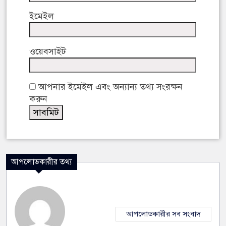
ইমেইল
ওয়েবসাইট
আপনার ইমেইল এবং অন্যান্য তথ্য সংরক্ষন
করুন
আপলোডকারীর তথ্য
আপলোডকারীর সব সংবাদ