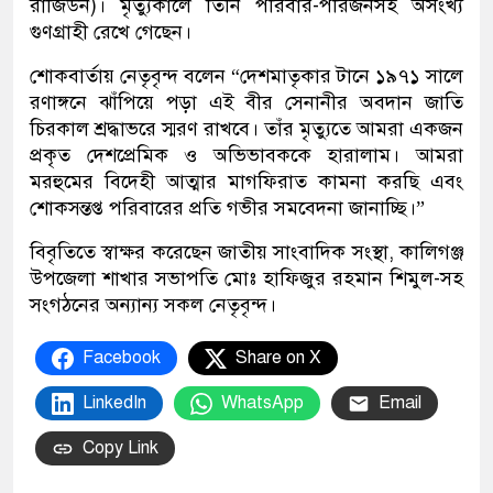
রাজিউন)। মৃত্যুকালে তিনি পরিবার-পরিজনসহ অসংখ্য
গুণগ্রাহী রেখে গেছেন।
শোকবার্তায় নেতৃবৃন্দ বলেন “দেশমাতৃকার টানে ১৯৭১ সালে
রণাঙ্গনে ঝাঁপিয়ে পড়া এই বীর সেনানীর অবদান জাতি
চিরকাল শ্রদ্ধাভরে স্মরণ রাখবে। তাঁর মৃত্যুতে আমরা একজন
প্রকৃত দেশপ্রেমিক ও অভিভাবককে হারালাম। আমরা
মরহুমের বিদেহী আত্মার মাগফিরাত কামনা করছি এবং
শোকসন্তপ্ত পরিবারের প্রতি গভীর সমবেদনা জানাচ্ছি।”
বিবৃতিতে স্বাক্ষর করেছেন জাতীয় সাংবাদিক সংস্থা, কালিগঞ্জ
উপজেলা শাখার সভাপতি মোঃ হাফিজুর রহমান শিমুল-সহ
সংগঠনের অন্যান্য সকল নেতৃবৃন্দ।
Facebook
Share on X
LinkedIn
WhatsApp
Email
Copy Link