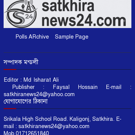
Polls ARchive
Sample Page
সম্পাদক মন্ডলী
Editor : Md Isharat Ali
Publisher : Faysal Hossain E-mail :
satkhiranews24@yahoo.com
যোগাযোগের ঠিকানা
Srikala High School Road. Kaligonj, Satkhira. E-
mail : satkhiranews24@yahoo.com
Mob.01712651840