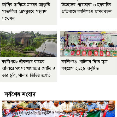
ফাঁসির দাবিতে মায়ের আকুতি
উচ্ছেদের পায়তারা ও হয়রানির
সাতক্ষীরা প্রেসক্লাবে সংবাদ
প্রতিবাদে কালিগঞ্জে মানববন্ধন
সম্মেলন
কালিগঞ্জে শ্রীকলায় রাতের
কালিগঞ্জে পার্টনার ফিল্ড স্কুল
আঁধারে মৎস্য খামারের মোটর ও
কংগ্রেস-২০২৬ অনুষ্ঠিত
তার চুরি, থানায় জিডির প্রস্তুতি
সর্বশেষ সংবাদ