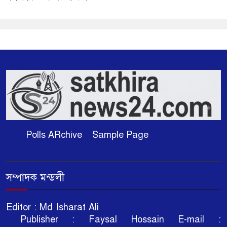
Polls ARchive
Sample Page
সম্পাদক মন্ডলী
Editor : Md Isharat Ali
Publisher : Faysal Hossain E-mail :