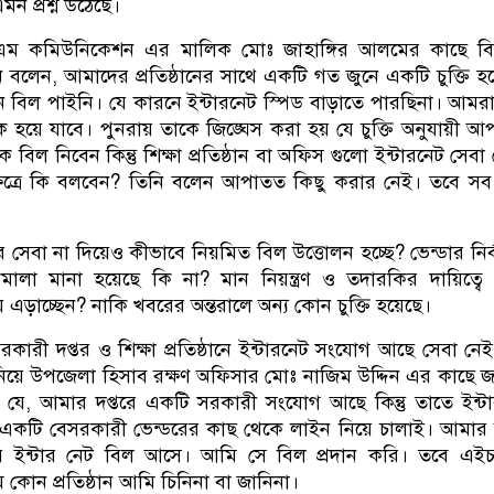
ন প্রশ্ন উঠেছে।
 এম কমিউনিকেশন এর মালিক মোঃ জাহাঙ্গির আলমের কাছে বি
 বলেন, আমাদের প্রতিষ্ঠানের সাথে একটি গত জুনে একটি চুক্তি হ
িল পাইনি। যে কারনে ইন্টারনেট স্পিড বাড়াতে পারছিনা। আমর
হয়ে যাবে। পুনরায় তাকে জিঙ্ঘেস করা হয় যে চুক্তি অনুযায়ী আ
বিল নিবেন কিন্তু শিক্ষা প্রতিষ্ঠান বা অফিস গুলো ইন্টারনেট সেবা
ক্ষেত্রে কি বলবেন? তিনি বলেন আপাতত কিছু করার নেই। তবে সব
যকর সেবা না দিয়েও কীভাবে নিয়মিত বিল উত্তোলন হচ্ছে? ভেন্ডার নির্
মালা মানা হয়েছে কি না? মান নিয়ন্ত্রণ ও তদারকির দায়িত্বে
ায় এড়াচ্ছেন? নাকি খবরের অন্তরালে অন্য কোন চুক্তি হয়েছে।
সরকারী দপ্তর ও শিক্ষা প্রতিষ্ঠানে ইন্টারনেট সংযোগ আছে সেবা নেই ক
িয়ে উপজেলা হিসাব রক্ষণ অফিসার মোঃ নাজিম উদ্দিন এর কাছে 
 যে, আমার দপ্তরে একটি সরকারী সংযোগ আছে কিন্তু তাতে ইন্ট
একটি বেসরকারী ভেন্ডরের কাছ থেকে লাইন নিয়ে চালাই। আমার
 ইন্টার নেট বিল আসে। আমি সে বিল প্রদান করি। তবে এই
কোন প্রতিষ্ঠান আমি চিনিনা বা জানিনা।