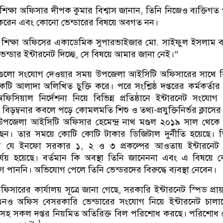
িক্ষা অফিসার দীপক কুমার বিশ্বাস জানান, তিনি নিজেও ব্যক্তিগত
র করেন এবং কোনো ভেন্ডারের বিষয়ে অবগত নন।
 শিক্ষা অফিসের একাডেমিক সুপারভাইজার মো. সাইফুল ইসলাম 
েন্ডার ইন্টারনেট দিচ্ছে, সে বিষয়ে আমার জানা নেই।”
ার গুলো সংযোগ দেওয়ার সময় উপজেলা আইসিটি অফিসারের সাথে 
কটি আলাদা অলিখিত চুক্তি করে। পরে সংশ্লিষ্ঠ দপ্তরের কর্মকর্তার
সিয়াল নির্দেশনা নিয়ে বিভিন্ন প্রতিষ্ঠানে ইন্টারনেট সংযোগ
বিড়ম্বনার কবলে পড়ে কোমলমতি শিশু ও তথ্য-প্রযুক্তিনির্ভর ক্লাসের
ান। উপজেলা আইসিটি অফিসার হেমেন্দ্র নাথ মণ্ডল ২০১৯ সাল থেকে
ছেন। তার সময়ে কোটি কোটি টাকার ডিজিটাল দুর্নীতি হয়েছে। 
েন যে ইনফো সরকার ১, ২ ও ৩ প্রকল্পের আওতায় ইন্টারনেট 
পর্যয় হয়েছে। বর্তমান কি অবস্থা তিনি জানেননা এবং এ বিষয়ে
 পাননি। অভিযোগ পেলে তিনি ভেন্ডরদের বিরুদ্ধে ব্যবস্থা নেবেন।
িসারের কার্যালয় সূত্রে জানা গেছে, সরকারি ইন্টারনেট স্পিড প্রায় 
ও অফিস বেসরকারি ভেন্ডারের সংযোগ নিয়ে ইন্টারনেট চালাচ্
হ সকল দপ্তর নিয়মিত অতিরিক্ত বিল পরিশোধ করছে। পরিশোধ 