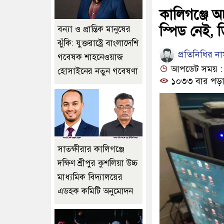
কালিগঞ্জে অচ
স্পিড নেই, 
বন্যা ও প্রান্তিক মানুষের
ঝুঁকি: যুক্তরাষ্ট্রে বাংলাদেশি
প্রতিনিধির ন
গবেষক শাহনেওয়াজ
আপডেট সময় : ০
হোসাইনের নতুন গবেষণা
১০৩৩ বার পড়া
সাতক্ষীরার কালিগঞ্জে
দক্ষিণ শ্রীপুর কুশলিয়া উচ্চ
মাধ্যমিক বিদ্যালয়ের
এডহক কমিটি অনুমোদন