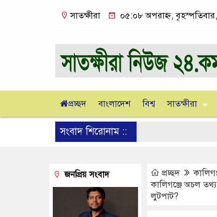
সাতক্ষীরা
০৫:০৮ অপরাহ্ন, বৃহস্পতিবার
প্রচ্ছদ
বাংলাদেশ
বিশ্ব
সাতক্ষীরা
সংবাদ শিরোনাম ::
প্রচ্ছদ
কালিগঞ
জনপ্রিয় সংবাদ
কালিগঞ্জে অচল তথ্য-
লুটপাট?