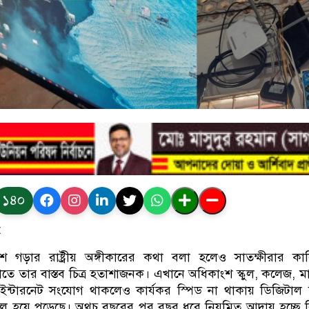
১৪০
:
শ গড়ার রাষ্ট্রীয় অঙ্গীকারের কথা বলা হলেও সাতক্ষীরার কাল
তে তার বাস্তব চিত্র হতাশাজনক। এখানে অধিকাংশ স্কুল, কলেজ, মাদ
ইন্টারনেট সংযোগ থাকলেও কার্যকর স্পিড না থাকায় ডিজিটাল শ
 অচল হয়ে পড়েছে। অথচ বছরের পর বছর ধরে নিয়মিত আদায় হচ্ছে 