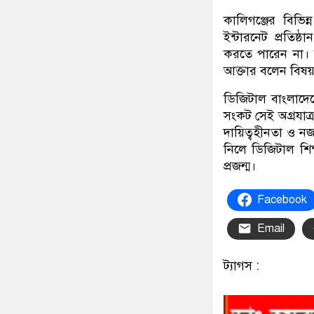
কালিগঞ্জের বিভিন
ইন্টারনেট প্রতিষ্
করতে পারেন না। ব
আক্তার বলেন বিষয়ট
ডিজিটাল বাংলাদেশের
সংকট সেই অগ্রযাত্রা
দায়িত্বহীনতা ও ন
নিলে ডিজিটাল শিক
প্রজন্ম।
Facebook
Email
ট্যাগস :