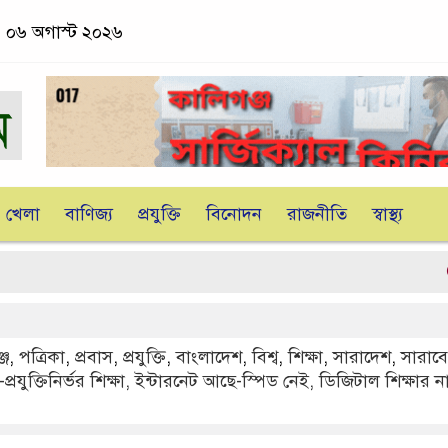
, ০৬ অগাস্ট ২০২৬
খেলা
বাণিজ্য
প্রযুক্তি
বিনোদন
রাজনীতি
স্বাস্থ্য
কালিগঞ্
্জ
,
পত্রিকা
,
প্রবাস
,
প্রযুক্তি
,
বাংলাদেশ
,
বিশ্ব
,
শিক্ষা
,
সারাদেশ
,
সারাব
প্রযুক্তিনির্ভর শিক্ষা, ইন্টারনেট আছে-স্পিড নেই, ডিজিটাল শিক্ষার ন