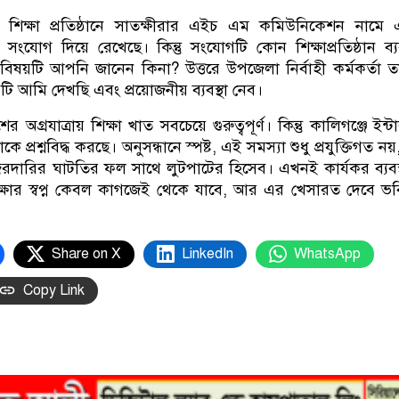
্ন শিক্ষা প্রতিষ্ঠানে সাতক্ষীরার এইচ এম কমিউনিকেশন নামে
ঠান সংযোগ দিয়ে রেখেছে। কিন্তু সংযোগটি কোন শিক্ষাপ্রতিষ্ঠান ব্
িষয়টি আপনি জানেন কিনা? উত্তরে উপজেলা নির্বাহী কর্মকর্তা তা
ি আমি দেখছি এবং প্রয়োজনীয় ব্যবস্থা নেব।
 অগ্রযাত্রায় শিক্ষা খাত সবচেয়ে গুরুত্বপূর্ণ। কিন্তু কালিগঞ্জে ইন্ট
কে প্রশ্নবিদ্ধ করছে। অনুসন্ধানে স্পষ্ট, এই সমস্যা শুধু প্রযুক্তিগত ন
জরদারির ঘাটতির ফল সাথে লুটপাটের হিসেব। এখনই কার্যকর ব্যবস্
্ষার স্বপ্ন কেবল কাগজেই থেকে যাবে, আর এর খেসারত দেবে ভব
Share on X
LinkedIn
WhatsApp
Copy Link