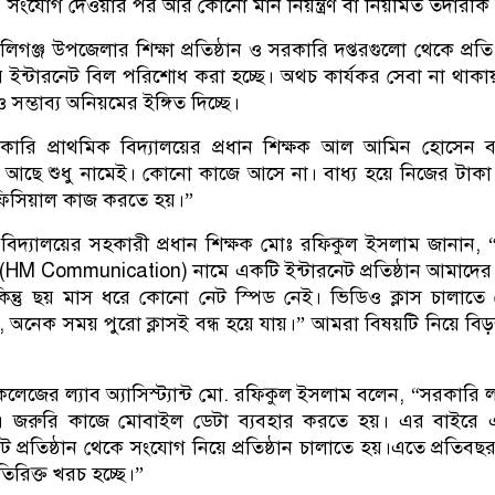
 সংযোগ দেওয়ার পর আর কোনো মান নিয়ন্ত্রণ বা নিয়মিত তদারকি
লিগঞ্জ উপজেলার শিক্ষা প্রতিষ্ঠান ও সরকারি দপ্তরগুলো থেকে প্রত
ইন্টারনেট বিল পরিশোধ করা হচ্ছে। অথচ কার্যকর সেবা না থাক
 ও সম্ভাব্য অনিয়মের ইঙ্গিত দিচ্ছে।
কারি প্রাথমিক বিদ্যালয়ের প্রধান শিক্ষক আল আমিন হোসেন 
 আছে শুধু নামেই। কোনো কাজে আসে না। বাধ্য হয়ে নিজের টাকা
অফিসিয়াল কাজ করতে হয়।”
ক বিদ্যালয়ের সহকারী প্রধান শিক্ষক মোঃ রফিকুল ইসলাম জানান,
M Communication) নামে একটি ইন্টারনেট প্রতিষ্ঠান আমাদের স
িন্তু ছয় মাস ধরে কোনো নেট স্পিড নেই। ভিডিও ক্লাস চালাতে
 অনেক সময় পুরো ক্লাসই বন্ধ হয়ে যায়।” আমরা বিষয়টি নিয়ে বিড়ম
লেজের ল্যাব অ্যাসিস্ট্যান্ট মো. রফিকুল ইসলাম বলেন, “সরকারি 
। জরুরি কাজে মোবাইল ডেটা ব্যবহার করতে হয়। এর বাইরে 
ট প্রতিষ্ঠান থেকে সংযোগ নিয়ে প্রতিষ্ঠান চালাতে হয়।এতে প্রতিবছর 
িরিক্ত খরচ হচ্ছে।”